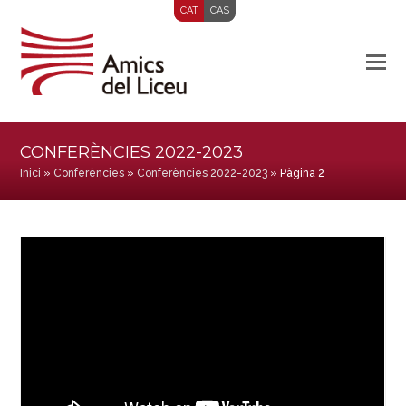
CAT
CAS
CONFERÈNCIES 2022-2023
Inici
»
Conferències
»
Conferències 2022-2023
»
Pàgina 2