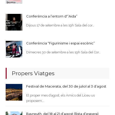
Conferència a l’entorn d'”Aida”
Dijous 17 de setembre a les 19h Sala del cor…
Conferència “Figurinisme i espai escènic”
Dimecres 30 de setembre a les 19h Sala del Cor…
Propers Viatges
Festival de Macerata, del 30 de juliol al 3 d’agost
El proper mes d’agost, els Amics del Liceu us
proposem…
Bayreuth, del 18 al 21 d’agost (llista d’espera)