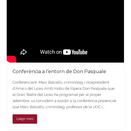
Conferència a l’entorn de Don Pasquale
Conferenciant: Marc Balcells, criminòleg i vicepresident
d’Amics del Liceu Amb motiu de l’òpera Don Pasquale que
el Gran Teatre del Liceu ha programat per al proper
setembre, us convidem a assistir a la conferència presencial
que Marc Balcells, criminòleg, professor de la UOC i…
Llegir més