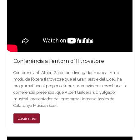
Conferència a l’entorn d’ Il trovatore
Conferenciant: Albert Galceran, divulgador musical Amb
motiu de l’òpera Il trovatore que el Gran Teatre del Liceu ha
programat per al proper octubre, us convidem a escoltar a la
conferència presencial que Albert Galceran, divulgador
musical, presentador del programa Homes clàssics de
Catalunya Música i soci…
Llegir més