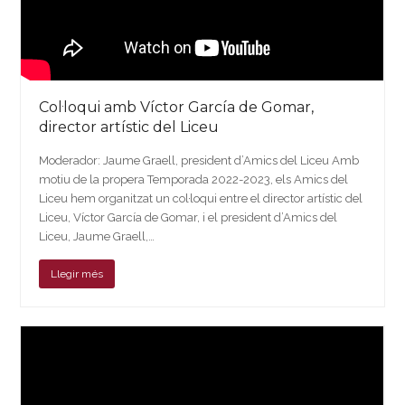
Col·loqui amb Víctor García de Gomar,
director artístic del Liceu
Moderador: Jaume Graell, president d’Amics del Liceu Amb
motiu de la propera Temporada 2022-2023, els Amics del
Liceu hem organitzat un col·loqui entre el director artístic del
Liceu, Víctor García de Gomar, i el president d’Amics del
Liceu, Jaume Graell,…
Llegir més