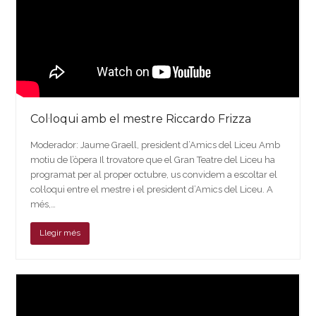
Col·loqui amb el mestre Riccardo Frizza
Moderador: Jaume Graell, president d’Amics del Liceu Amb
motiu de l’òpera Il trovatore que el Gran Teatre del Liceu ha
programat per al proper octubre, us convidem a escoltar el
col·loqui entre el mestre i el president d’Amics del Liceu. A
més,…
Llegir més