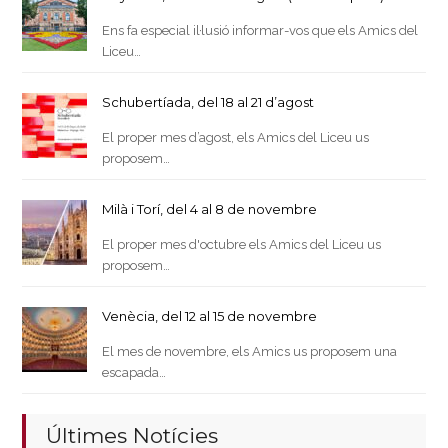
Ens fa especial il·lusió informar-vos que els Amics del
Liceu…
Schubertíada, del 18 al 21 d’agost
El proper mes d’agost, els Amics del Liceu us
proposem…
Milà i Torí, del 4 al 8 de novembre
El proper mes d'octubre els Amics del Liceu us
proposem…
Venècia, del 12 al 15 de novembre
El mes de novembre, els Amics us proposem una
escapada…
Últimes Notícies