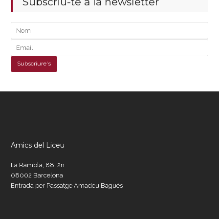
Subscriu-te a la newsletter
Amics del Liceu
La Rambla, 88, 2n
08002 Barcelona
Entrada per Passatge Amadeu Bagués