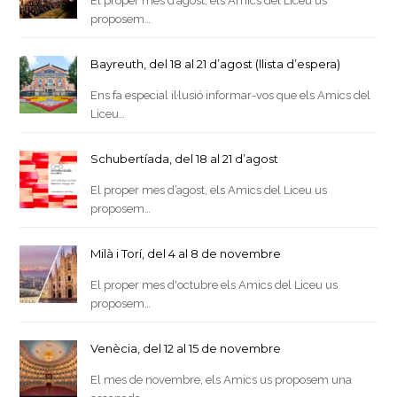
El proper mes d’agost, els Amics del Liceu us
proposem…
Bayreuth, del 18 al 21 d’agost (llista d’espera)
Ens fa especial il·lusió informar-vos que els Amics del
Liceu…
Schubertíada, del 18 al 21 d’agost
El proper mes d’agost, els Amics del Liceu us
proposem…
Milà i Torí, del 4 al 8 de novembre
El proper mes d'octubre els Amics del Liceu us
proposem…
Venècia, del 12 al 15 de novembre
El mes de novembre, els Amics us proposem una