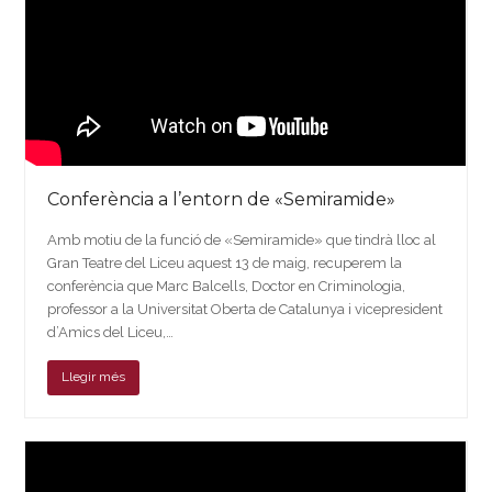
Conferència a l’entorn de «Semiramide»
Amb motiu de la funció de «Semiramide» que tindrà lloc al
Gran Teatre del Liceu aquest 13 de maig, recuperem la
conferència que Marc Balcells, Doctor en Criminologia,
professor a la Universitat Oberta de Catalunya i vicepresident
d’Amics del Liceu,…
Llegir més