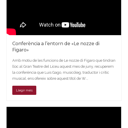
Conferència a l’entorn de «Le nozze di
Figaro»
Amb motiu de les funcions de Le nozze di Figaro que tindran
lloc al Gran Teatre del Liceu aquest mes de juny, recuperem
la conferència que Luis Gago, musicòleg, traductor i crític
musical, ens ofereix sobre aquest títol de W.…
Llegir més