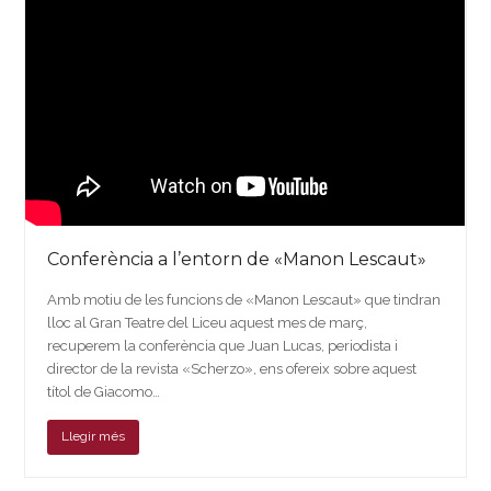
Conferència a l’entorn de «Manon Lescaut»
Amb motiu de les funcions de «Manon Lescaut» que tindran
lloc al Gran Teatre del Liceu aquest mes de març,
recuperem la conferència que Juan Lucas, periodista i
director de la revista «Scherzo», ens ofereix sobre aquest
títol de Giacomo…
Llegir més