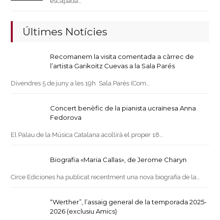
escapada…
Últimes Notícies
Recomanem la visita comentada a càrrec de
l’artista Garikoitz Cuevas a la Sala Parés
Divendres 5 de juny a les 19h Sala Parés (Com…
Concert benèfic de la pianista ucraïnesa Anna
Fedorova
El Palau de la Música Catalana acollirà el proper 18…
Biografia «Maria Callas», de Jerome Charyn
Circe Ediciones ha publicat recentment una nova biografia de la…
“Werther”, l’assaig general de la temporada 2025-
2026 (exclusiu Amics)