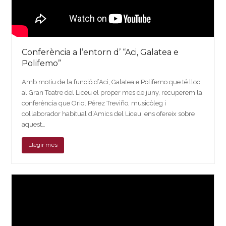
Conferència a l’entorn d’ “Aci, Galatea e
Polifemo”
Amb motiu de la funció d’Aci, Galatea e Polifemo que té lloc
al Gran Teatre del Liceu el proper mes de juny, recuperem la
conferència que Oriol Pérez Treviño, musicòleg i
col·laborador habitual d’Amics del Liceu, ens ofereix sobre
aquest…
Llegir més