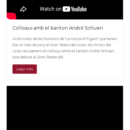
Col·loqui amb el baríton André Schuen
Amb motiu de les funcions de "Le nozze di Figaro" que tenen
lloc el mes de juny al Gran Teatre del Liceu, els Amics del
Liceu recuperem el col·loqui entre el baríton Andrè Schuen,
que debuta al Gran Teatre del…
Llegir més