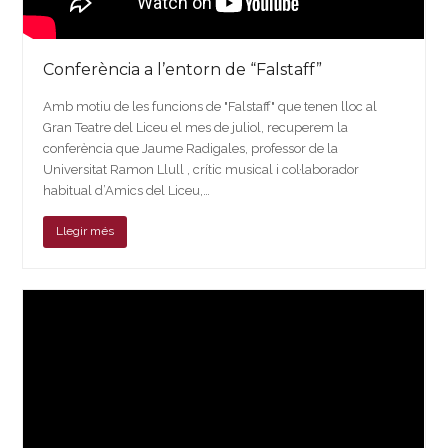
Conferència a l’entorn de “Falstaff”
Amb motiu de les funcions de "Falstaff" que tenen lloc al
Gran Teatre del Liceu el mes de juliol, recuperem la
conferència que Jaume Radigales, professor de la
Universitat Ramon Llull , crític musical i col·laborador
habitual d’Amics del Liceu,…
Llegir més