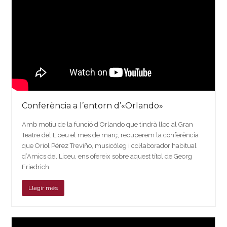
Conferència a l’entorn d’«Orlando»
Amb motiu de la funció d’Orlando que tindrà lloc al Gran
Teatre del Liceu el mes de març, recuperem la conferència
que Oriol Pérez Treviño, musicòleg i col·laborador habitual
d’Amics del Liceu, ens ofereix sobre aquest títol de Georg
Friedrich…
Llegir més