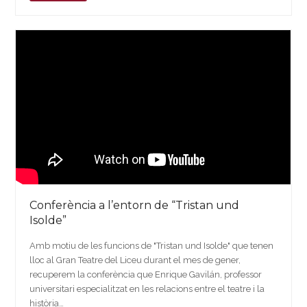
Conferència a l’entorn de “Tristan und
Isolde”
Amb motiu de les funcions de "Tristan und Isolde" que tenen
lloc al Gran Teatre del Liceu durant el mes de gener,
recuperem la conferència que Enrique Gavilán, professor
universitari especialitzat en les relacions entre el teatre i la
història…