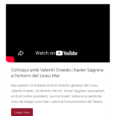
Col·loqui amb Valentí Oviedo i Xavier Sagrera
a l’entorn del Liceu Mar
Recuperem la trobada amb el director general del Liceu,
Valentí Oviedo, i el director tècnic, Xavier Sagrera, que parlen
amb el nostre president, Jaume Graell, sobre el projecte de
futur de l’espai Liceu Mar i sobre el funcionament del Teatre…
Llegir més