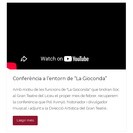
Conferència a l’entorn de “La Gioconda”
Amb motiu de les funcions de "La Gioconda" que tindran lloc
al Gran Teatre del Liceu el proper mes de febrer, recuperem
la conferència que Pol Avinyó, historiador i divulgador
musical i adjunt a la Direcció Artística del Gran Teatre…
Llegir més