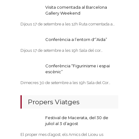
Visita comentada al Barcelona
Gallery Weekend
Dijous 17 de setembre a les 12h Ruta comentada a…
Conferència a l’entorn d'”Aida”
Dijous 17 de setembre a les 19h Sala del cor…
Conferència “Figurinisme i espai
escènic”
Dimecres 30 de setembre a les 19h Sala del Cor…
Propers Viatges
Festival de Macerata, del 30 de
juliol al 3 d’agost
El proper mes d’agost, els Amics del Liceu us