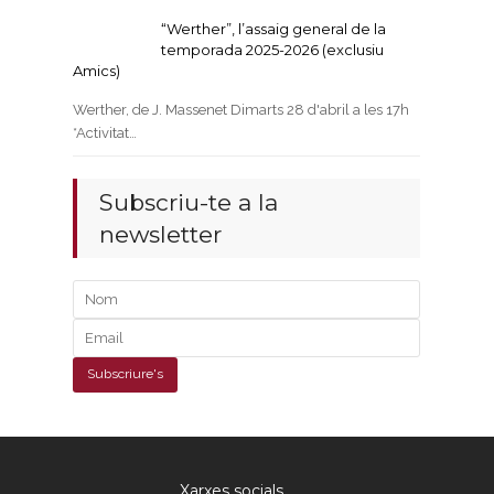
“Werther”, l’assaig general de la
temporada 2025-2026 (exclusiu
Amics)
Werther, de J. Massenet Dimarts 28 d'abril a les 17h
*Activitat…
Subscriu-te a la
newsletter
Xarxes socials