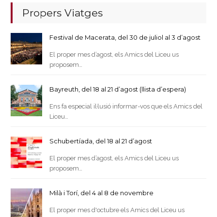
Propers Viatges
Festival de Macerata, del 30 de juliol al 3 d’agost
El proper mes d’agost, els Amics del Liceu us
proposem…
Bayreuth, del 18 al 21 d’agost (llista d’espera)
Ens fa especial il·lusió informar-vos que els Amics del
Liceu…
Schubertíada, del 18 al 21 d’agost
El proper mes d’agost, els Amics del Liceu us
proposem…
Milà i Torí, del 4 al 8 de novembre
El proper mes d'octubre els Amics del Liceu us