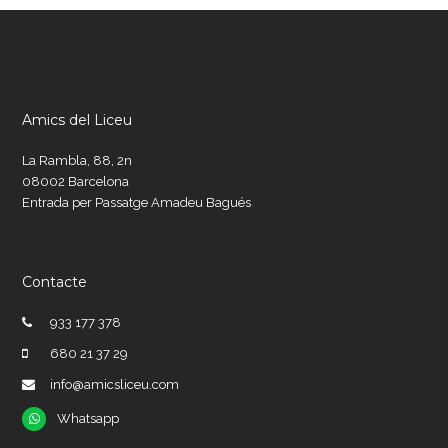
Amics del Liceu
La Rambla, 88, 2n
08002 Barcelona
Entrada per Passatge Amadeu Bagués
Contacte
933 177 378
680 21 37 29
info@amicsliceu.com
Whatsapp
Whatsapp