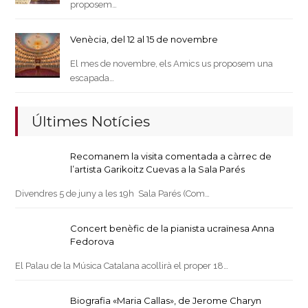
proposem…
Venècia, del 12 al 15 de novembre
El mes de novembre, els Amics us proposem una
escapada…
Últimes Notícies
Recomanem la visita comentada a càrrec de
l’artista Garikoitz Cuevas a la Sala Parés
Divendres 5 de juny a les 19h Sala Parés (Com…
Concert benèfic de la pianista ucraïnesa Anna
Fedorova
El Palau de la Música Catalana acollirà el proper 18…
Biografia «Maria Callas», de Jerome Charyn