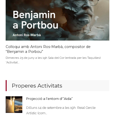
Col·loqui amb Antoni Ros-Marbà, compositor de
“Benjamin a Porbou”
Dimecres 25 de juny a les 19h Sala del Cor (entrada per les Taquilles)
*Activitat…
Properes Activitats
Projecció a l’entorn d'”Aida”
Dilluns 14 de setembre a les 19h Reial Cercle
Artístic (com…