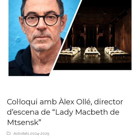
Col·loqui amb Àlex Ollé, director
d’escena de “Lady Macbeth de
Mtsensk”
Activitats 2024-2025