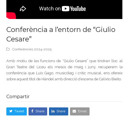
Conferència a l’entorn de “Giulio
Cesare”
Conferències 2024-2025
Amb motiu de les funcions de “Giulio Cesare” que tindran lloc al
Gran Teatre del Liceu els mesos de maig i juny, recuperem la
conferència que Luís Gago, musicòleg i crític musical, ens ofereix
sobre aquest títol de Händel amb direcció d’escena de Calixto Bieito.
Compartir
Tweet
Share
Share
Email