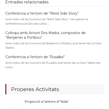
Entrades relacionades
Conferència a l’entorn de “West Side Story”
Amb motiu de les funcions de "West Side Story", recuperem la
conferència que Gonzalo Lahoz,…
Col·loqui amb Antoni Ros Marbà, compositor de
“Benjamin a Portbou”
Amb motiu de les funcions de Benjamin a Portbou que tenen lloc al Gran
Teatre…
Conferència a l’entorn de “Rusalka”
Amb motiu de les funcions de Rusalka que tenen lloc al Gran Teatre del
Liceu…
Properes Activitats
Projecció a l’entorn d'”Aida”