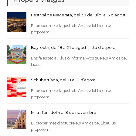
Festival de Macerata, del 30 de juliol al 3 d’agost
El proper mes d’agost, els Amics del Liceu us
proposem…
Bayreuth, del 18 al 21 d’agost (llista d’espera)
Ens fa especial il·lusió informar-vos que els Amics del
Liceu…
Schubertíada, del 18 al 21 d’agost
El proper mes d’agost, els Amics del Liceu us
proposem…
Milà i Torí, del 4 al 8 de novembre
El proper mes d'octubre els Amics del Liceu us
proposem…