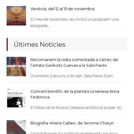
Venècia, del 12 al 15 de novembre
El mes de novembre, els Amics us proposem una
escapada…
Últimes Notícies
Recomanem la visita comentada a càrrec de
l’artista Garikoitz Cuevas a la Sala Parés
Divendres 5 de juny a les 19h Sala Parés (Com…
Concert benèfic de la pianista ucraïnesa Anna
Fedorova
El Palau de la Música Catalana acollirà el proper 18…
Biografia «Maria Callas», de Jerome Charyn
Circe Ediciones ha publicat recentment una nova