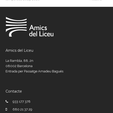
Amics del Liceu
La Rambla, 88, 2n
08002 Barcelona
Entrada per Passatge Amadeu Bagués
Contacte
933 177 378
680 21 37 29