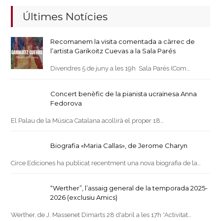
Últimes Notícies
Recomanem la visita comentada a càrrec de
l’artista Garikoitz Cuevas a la Sala Parés
Divendres 5 de juny a les 19h Sala Parés (Com…
Concert benèfic de la pianista ucraïnesa Anna
Fedorova
El Palau de la Música Catalana acollirà el proper 18…
Biografia «Maria Callas», de Jerome Charyn
Circe Ediciones ha publicat recentment una nova biografia de la…
“Werther”, l’assaig general de la temporada 2025-
2026 (exclusiu Amics)
Werther, de J. Massenet Dimarts 28 d'abril a les 17h *Activitat…