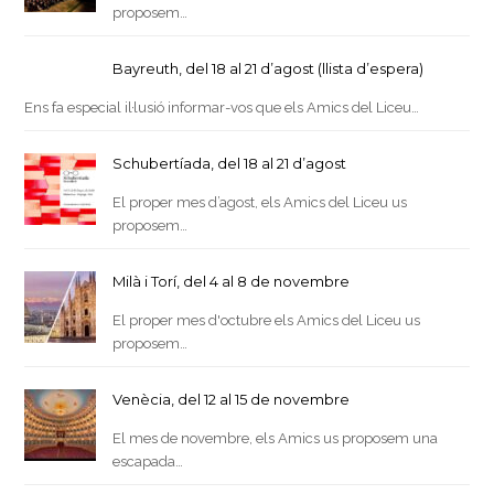
proposem…
Bayreuth, del 18 al 21 d’agost (llista d’espera)
Ens fa especial il·lusió informar-vos que els Amics del Liceu…
Schubertíada, del 18 al 21 d’agost
El proper mes d’agost, els Amics del Liceu us
proposem…
Milà i Torí, del 4 al 8 de novembre
El proper mes d'octubre els Amics del Liceu us
proposem…
Venècia, del 12 al 15 de novembre
El mes de novembre, els Amics us proposem una
escapada…