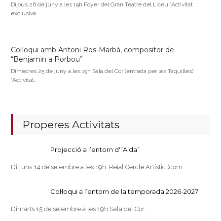
Dijous 26 de juny a les 19h Foyer del Gran Teatre del Liceu *Activitat
exclusiva…
Col·loqui amb Antoni Ros-Marbà, compositor de
“Benjamin a Porbou”
Dimecres 25 de juny a les 19h Sala del Cor (entrada per les Taquilles)
*Activitat…
Properes Activitats
Projecció a l’entorn d'”Aida”
Dilluns 14 de setembre a les 19h Reial Cercle Artístic (com…
Col·loqui a l’entorn de la temporada 2026-2027
Dimarts 15 de setembre a les 19h Sala del Cor…