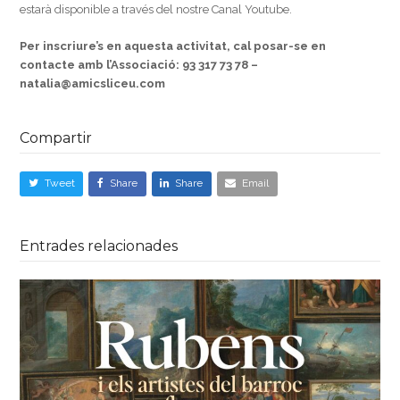
estarà disponible a través del nostre Canal Youtube.
Per inscriure’s en aquesta activitat, cal posar-se en
contacte amb l’Associació:
93 317 73 78 –
natalia@amicsliceu.com
Compartir
Tweet
Share
Share
Email
Entrades relacionades