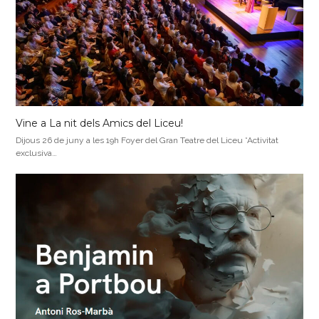
Vine a La nit dels Amics del Liceu!
Dijous 26 de juny a les 19h Foyer del Gran Teatre del Liceu *Activitat
exclusiva…