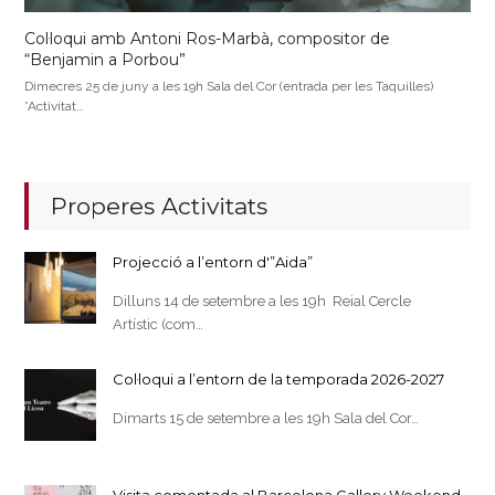
Col·loqui amb Antoni Ros-Marbà, compositor de
“Benjamin a Porbou”
Dimecres 25 de juny a les 19h Sala del Cor (entrada per les Taquilles)
*Activitat…
Properes Activitats
Projecció a l’entorn d'”Aida”
Dilluns 14 de setembre a les 19h Reial Cercle
Artístic (com…
Col·loqui a l’entorn de la temporada 2026-2027
Dimarts 15 de setembre a les 19h Sala del Cor…
Visita comentada al Barcelona Gallery Weekend