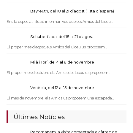
Bayreuth, del 18 al 21 d’agost (llista d’espera)
Ens fa especial il·lusió informar-vos que els Amics del Liceu…
Schubertíada, del 18 al 21 d’agost
El proper mes d’agost, els Amics del Liceu us proposem…
Milà i Torí, del 4 al 8 de novembre
El proper mes d'octubre els Amics del Liceu us proposem…
Venècia, del 12 al 15 de novembre
El mes de novembre, els Amics us proposem una escapada…
Últimes Notícies
Recomanem la visita comentada a càrrec de