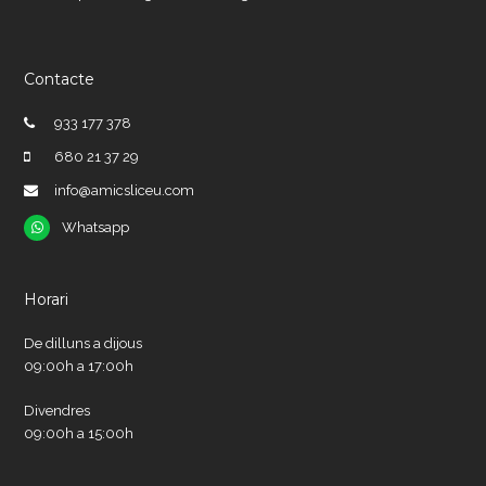
Contacte
933 177 378
680 21 37 29
info@amicsliceu.com
Whatsapp
Whatsapp
Horari
De dilluns a dijous
09:00h a 17:00h
Divendres
09:00h a 15:00h