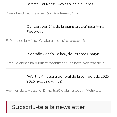
l’artista Garikoitz Cuevas a la Sala Parés
Divendres 5 de juny a les 19h Sala Parés (Com…
Concert benèfic de la pianista ucraïnesa Anna
Fedorova
El Palau de la Música Catalana acollirà el proper 18…
Biografia «Maria Callas», de Jerome Charyn
Circe Ediciones ha publicat recentment una nova biografia de la…
“Werther”, l’assaig general de la temporada 2025-
2026 (exclusiu Amics)
Werther, de J. Massenet Dimarts 28 d'abril a les 17h *Activitat…
Subscriu-te a la newsletter