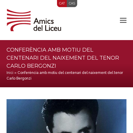
CAT
CAS
CONFERÈNCIA AMB MOTIU DEL
CENTENARI DEL NAIXEMENT DEL TENOR
CARLO BERGONZI
Inici
»
Conferència amb motiu del centenari del naixement del tenor
Carlo Bergonzi