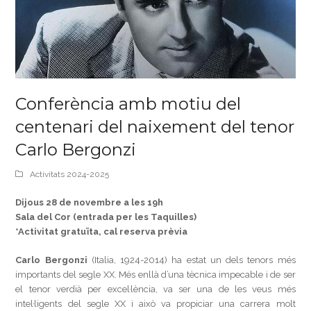
Conferència amb motiu del
centenari del naixement del tenor
Carlo Bergonzi
Activitats 2024-2025
Dijous 28 de novembre a les 19h
Sala del Cor (entrada per les Taquilles)
*Activitat gratuïta, cal reserva prèvia
Carlo Bergonzi
(Italia, 1924-2014) ha estat un dels tenors més
importants del segle XX. Més enllà d’una tècnica impecable i de ser
el tenor verdià per excel·lència, va ser una de les veus més
intel·ligents del segle XX i això va propiciar una carrera molt