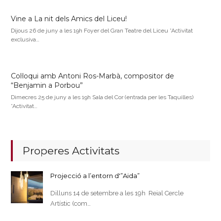
Vine a La nit dels Amics del Liceu!
Dijous 26 de juny a les 19h Foyer del Gran Teatre del Liceu *Activitat
exclusiva…
Col·loqui amb Antoni Ros-Marbà, compositor de
“Benjamin a Porbou”
Dimecres 25 de juny a les 19h Sala del Cor (entrada per les Taquilles)
*Activitat…
Properes Activitats
Projecció a l’entorn d'”Aida”
Dilluns 14 de setembre a les 19h Reial Cercle
Artístic (com…