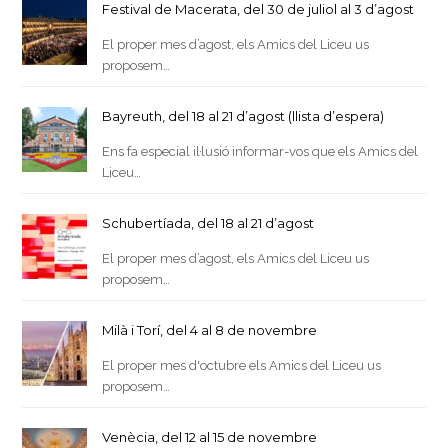
Festival de Macerata, del 30 de juliol al 3 d’agost
El proper mes d’agost, els Amics del Liceu us
proposem…
Bayreuth, del 18 al 21 d’agost (llista d’espera)
Ens fa especial il·lusió informar-vos que els Amics del
Liceu…
Schubertíada, del 18 al 21 d’agost
El proper mes d’agost, els Amics del Liceu us
proposem…
Milà i Torí, del 4 al 8 de novembre
El proper mes d'octubre els Amics del Liceu us
proposem…
Venècia, del 12 al 15 de novembre