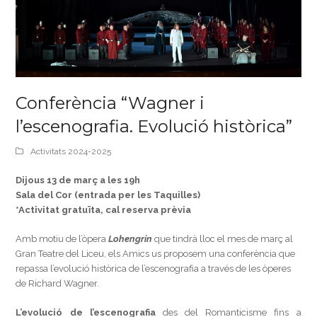
Conferència “Wagner i
l’escenografia. Evolució històrica”
Activitats 2024-2025
Dijous 13 de març a les 19h
Sala del Cor (entrada per les Taquilles)
*Activitat gratuïta, cal reserva prèvia
Amb motiu de l’òpera
Lohengrin
que tindrà lloc el mes de març al
Gran Teatre del Liceu, els Amics us proposem una conferència que
repassa l’evolució històrica de l’escenografia a través de les òperes
de Richard Wagner.
L’evolució de l’escenografia
des del Romanticisme fins a