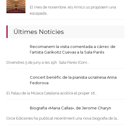
El mes de novembre, els Amics us proposem una
escapada…
Últimes Notícies
Recomanem la visita comentada a càrrec de
l’artista Garikoitz Cuevas a la Sala Parés
Divendres 5 de juny a les 19h Sala Parés (Com…
Concert benèfic de la pianista ucraïnesa Anna
Fedorova
El Palau de la Música Catalana acollirà el proper 18…
Biografia «Maria Callas», de Jerome Charyn
Circe Ediciones ha publicat recentment una nova biografia de la…