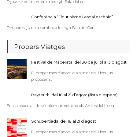
Dijous 17 de setembre a les 19h Sala del cor…
Conferència “Figurinisme i espai escènic”
Dimecres 30 de setembre a les 19h Sala del Cor…
Propers Viatges
Festival de Macerata, del 30 de juliol al 3 d’agost
El proper mes d’agost, els Amics del Liceu us
proposem…
Bayreuth, del 18 al 21 d’agost (llista d’espera)
Ens fa especial il·lusió informar-vos que els Amics del Liceu…
Schubertíada, del 18 al 21 d’agost
El proper mes d’agost, els Amics del Liceu us