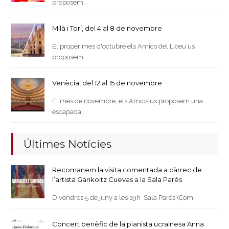
proposem…
Milà i Torí, del 4 al 8 de novembre
El proper mes d'octubre els Amics del Liceu us
proposem…
Venècia, del 12 al 15 de novembre
El mes de novembre, els Amics us proposem una
escapada…
Últimes Notícies
Recomanem la visita comentada a càrrec de
l’artista Garikoitz Cuevas a la Sala Parés
Divendres 5 de juny a les 19h Sala Parés (Com…
Concert benèfic de la pianista ucraïnesa Anna