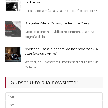
Fedorova
El Palau de la Música Catalana acollirà el proper 18…
Biografia «Maria Callas», de Jerome Charyn
Circe Ediciones ha publicat recentment una nova
biografia de la…
“Werther”, l’assaig general de la temporada 2025-
2026 (exclusiu Amics)
Werther, de J. Massenet Dimarts 28 d'abril a les 17h
*Activitat…
Subscriu-te a la newsletter