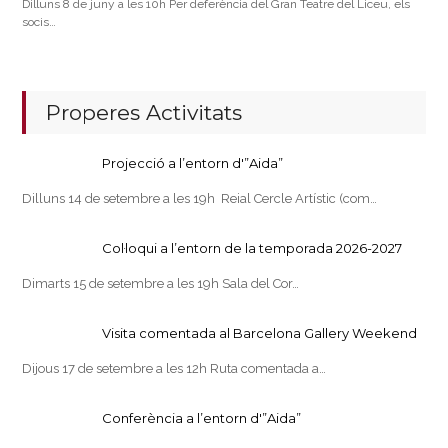
Dilluns 8 de juny a les 10h Per deferència del Gran Teatre del Liceu, els
socis…
Properes Activitats
Projecció a l’entorn d'”Aida”
Dilluns 14 de setembre a les 19h Reial Cercle Artístic (com…
Col·loqui a l’entorn de la temporada 2026-2027
Dimarts 15 de setembre a les 19h Sala del Cor…
Visita comentada al Barcelona Gallery Weekend
Dijous 17 de setembre a les 12h Ruta comentada a…
Conferència a l’entorn d'”Aida”