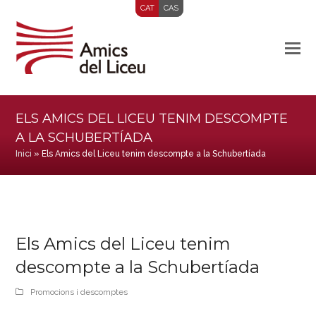
CAT
CAS
ELS AMICS DEL LICEU TENIM DESCOMPTE
A LA SCHUBERTÍADA
Inici
»
Els Amics del Liceu tenim descompte a la Schubertíada
Els Amics del Liceu tenim
descompte a la Schubertíada
Promocions i descomptes