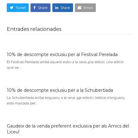
Tweet
Share
Share
Email
Entrades relacionades
10% de descompte exclusiu per al Festival Perelada
El Festival Perelada arriba aquest estiu a la seva 40a edició, una edició
que se…
10% de descompte exclusiu per a la Schubertíada
La Schubertíada arriba enguany a la seva 34a edició i l’edició d’enguany
està marcada per…
Gaudeix de la venda preferent exclusiva per als Amics del
Liceu!