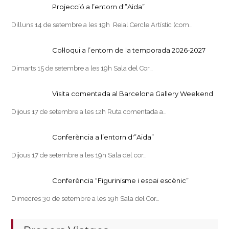
Projecció a l’entorn d'”Aida”
Dilluns 14 de setembre a les 19h Reial Cercle Artístic (com…
Col·loqui a l’entorn de la temporada 2026-2027
Dimarts 15 de setembre a les 19h Sala del Cor…
Visita comentada al Barcelona Gallery Weekend
Dijous 17 de setembre a les 12h Ruta comentada a…
Conferència a l’entorn d'”Aida”
Dijous 17 de setembre a les 19h Sala del cor…
Conferència “Figurinisme i espai escènic”
Dimecres 30 de setembre a les 19h Sala del Cor…