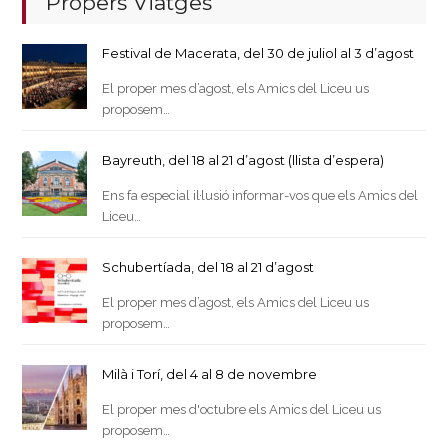
Propers Viatges
Festival de Macerata, del 30 de juliol al 3 d’agost
El proper mes d’agost, els Amics del Liceu us
proposem…
Bayreuth, del 18 al 21 d’agost (llista d’espera)
Ens fa especial il·lusió informar-vos que els Amics del
Liceu…
Schubertíada, del 18 al 21 d’agost
El proper mes d’agost, els Amics del Liceu us
proposem…
Milà i Torí, del 4 al 8 de novembre
El proper mes d'octubre els Amics del Liceu us
proposem…