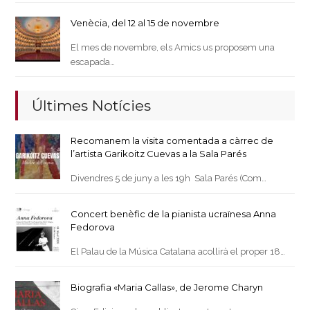
Venècia, del 12 al 15 de novembre
El mes de novembre, els Amics us proposem una
escapada…
Últimes Notícies
Recomanem la visita comentada a càrrec de
l’artista Garikoitz Cuevas a la Sala Parés
Divendres 5 de juny a les 19h Sala Parés (Com…
Concert benèfic de la pianista ucraïnesa Anna
Fedorova
El Palau de la Música Catalana acollirà el proper 18…
Biografia «Maria Callas», de Jerome Charyn