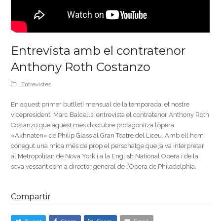
Entrevista amb el contratenor
Anthony Roth Costanzo
Entrevistes
En aquest primer butlletí mensual de la temporada, el nostre
vicepresident, Marc Balcells, entrevista el contratenor Anthony Roth
Costanzo que aquest mes d’octubre protagonitza l’òpera
«Akhnaten» de Philip Glass al Gran Teatre del Liceu. Amb ell hem
conegut una mica més de prop el personatge que ja va interpretar
al Metropolitan de Nova York i a la English National Opera i de la
seva vessant com a director general de l’Opera de Philadelphia.
Compartir