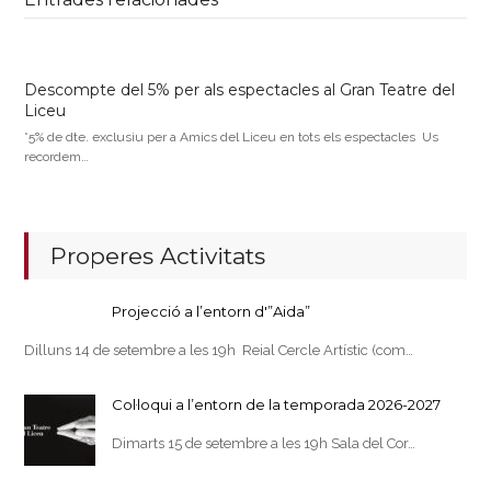
Descompte del 5% per als espectacles al Gran Teatre del
Liceu
*5% de dte. exclusiu per a Amics del Liceu en tots els espectacles Us
recordem…
Properes Activitats
Projecció a l’entorn d'”Aida”
Dilluns 14 de setembre a les 19h Reial Cercle Artístic (com…
Col·loqui a l’entorn de la temporada 2026-2027
Dimarts 15 de setembre a les 19h Sala del Cor…