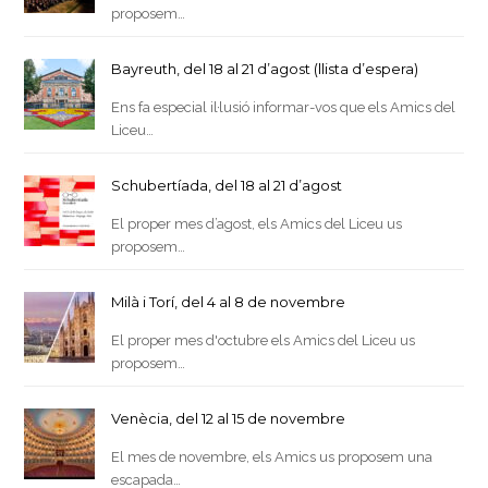
proposem…
Bayreuth, del 18 al 21 d’agost (llista d’espera)
Ens fa especial il·lusió informar-vos que els Amics del
Liceu…
Schubertíada, del 18 al 21 d’agost
El proper mes d’agost, els Amics del Liceu us
proposem…
Milà i Torí, del 4 al 8 de novembre
El proper mes d'octubre els Amics del Liceu us
proposem…
Venècia, del 12 al 15 de novembre
El mes de novembre, els Amics us proposem una
escapada…