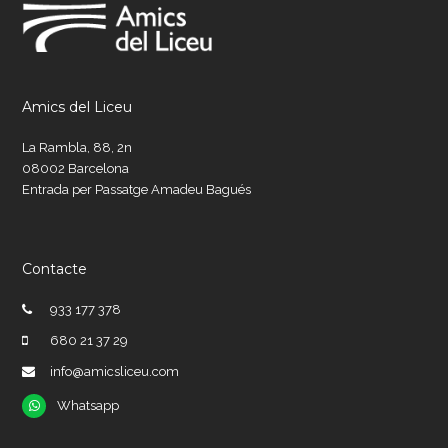
Amics del Liceu
La Rambla, 88, 2n
08002 Barcelona
Entrada per Passatge Amadeu Bagués
Contacte
933 177 378
680 21 37 29
info@amicsliceu.com
Whatsapp
Whatsapp