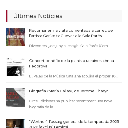
Últimes Notícies
Recomanem la visita comentada a càrrec de
l’artista Garikoitz Cuevas a la Sala Parés
Divendres 5 de juny a les 19h Sala Parés (Com…
Concert benèfic de la pianista ucraïnesa Anna
Fedorova
El Palau de la Música Catalana acollirà el proper 18…
Biografia «Maria Callas», de Jerome Charyn
Circe Ediciones ha publicat recentment una nova
biografia de la…
“Werther”, l’assaig general de la temporada 2025-
2026 (exclusiu Amics)