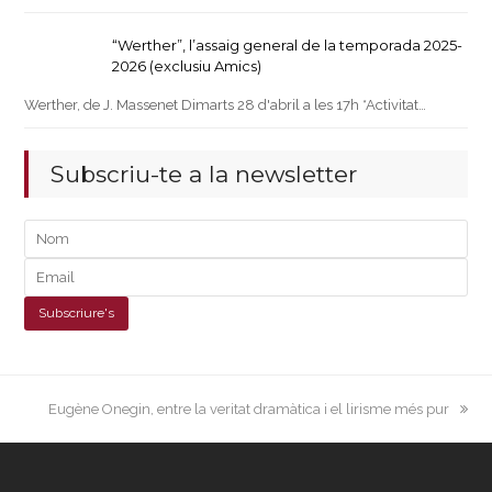
“Werther”, l’assaig general de la temporada 2025-
2026 (exclusiu Amics)
Werther, de J. Massenet Dimarts 28 d'abril a les 17h *Activitat…
Subscriu-te a la newsletter
next
Eugène Onegin, entre la veritat dramàtica i el lirisme més pur
post: