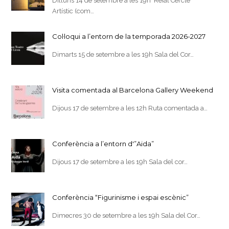
Dilluns 14 de setembre a les 19h Reial Cercle
Artístic (com…
Col·loqui a l’entorn de la temporada 2026-2027
Dimarts 15 de setembre a les 19h Sala del Cor…
Visita comentada al Barcelona Gallery Weekend
Dijous 17 de setembre a les 12h Ruta comentada a…
Conferència a l’entorn d'”Aida”
Dijous 17 de setembre a les 19h Sala del cor…
Conferència “Figurinisme i espai escènic”
Dimecres 30 de setembre a les 19h Sala del Cor…