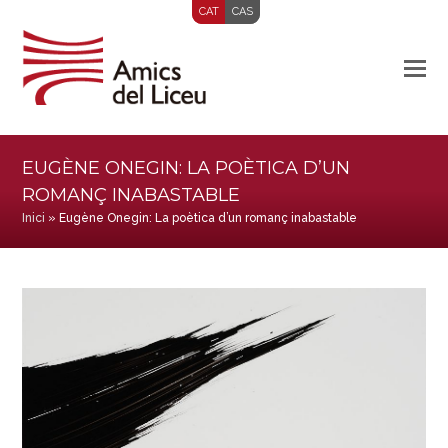
CAT
CAS
EUGÈNE ONEGIN: LA POÈTICA D’UN
ROMANÇ INABASTABLE
Inici
»
Eugène Onegin: La poètica d’un romanç inabastable