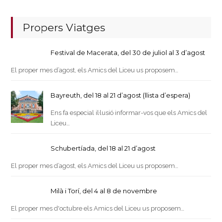
Propers Viatges
Festival de Macerata, del 30 de juliol al 3 d’agost
El proper mes d’agost, els Amics del Liceu us proposem…
Bayreuth, del 18 al 21 d’agost (llista d’espera)
Ens fa especial il·lusió informar-vos que els Amics del
Liceu…
Schubertíada, del 18 al 21 d’agost
El proper mes d’agost, els Amics del Liceu us proposem…
Milà i Torí, del 4 al 8 de novembre
El proper mes d'octubre els Amics del Liceu us proposem…