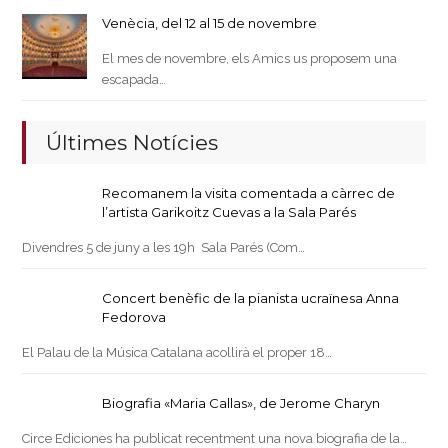
Venècia, del 12 al 15 de novembre
El mes de novembre, els Amics us proposem una
escapada…
Últimes Notícies
Recomanem la visita comentada a càrrec de
l’artista Garikoitz Cuevas a la Sala Parés
Divendres 5 de juny a les 19h Sala Parés (Com…
Concert benèfic de la pianista ucraïnesa Anna
Fedorova
El Palau de la Música Catalana acollirà el proper 18…
Biografia «Maria Callas», de Jerome Charyn
Circe Ediciones ha publicat recentment una nova biografia de la…