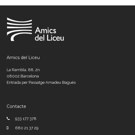
Amics del Liceu
La Rambla, 88, 2n
08002 Barcelona
Entrada per Passatge Amadeu Bagués
Contacte
933 177 378
680 21 37 29