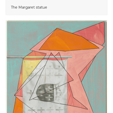
The Margaret statue