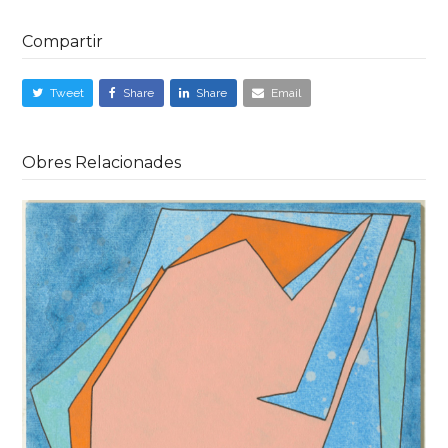
Compartir
Tweet
Share
Share
Email
Obres Relacionades