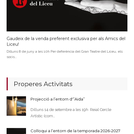
Gaudeix de la venda preferent exclusiva per als Amics del
Liceu!
Dilluns 8 de juny a les 10h Per deferència del Gran Teatre del Liceu, els
socis…
Properes Activitats
Projecció a l’entorn d'”Aida”
Dilluns 14 de setembre a les 19h Reial Cercle
Artístic (com…
Col·loqui a l’entorn de la temporada 2026-2027