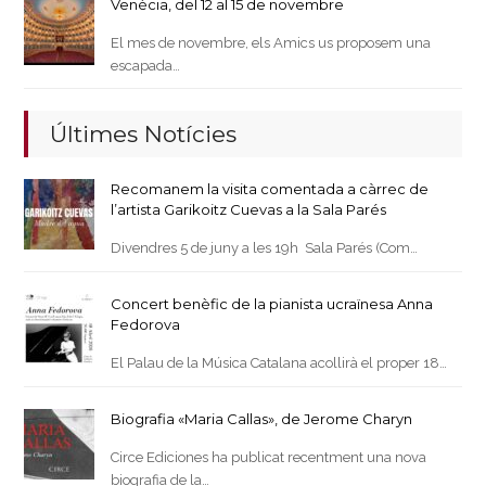
Venècia, del 12 al 15 de novembre
El mes de novembre, els Amics us proposem una
escapada…
Últimes Notícies
Recomanem la visita comentada a càrrec de
l’artista Garikoitz Cuevas a la Sala Parés
Divendres 5 de juny a les 19h Sala Parés (Com…
Concert benèfic de la pianista ucraïnesa Anna
Fedorova
El Palau de la Música Catalana acollirà el proper 18…
Biografia «Maria Callas», de Jerome Charyn
Circe Ediciones ha publicat recentment una nova
biografia de la…