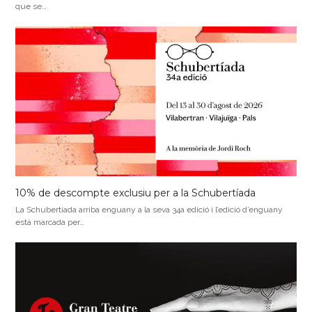
que se…
10% de descompte exclusiu per a la Schubertíada
La Schubertíada arriba enguany a la seva 34a edició i l’edició d’enguany
està marcada per…