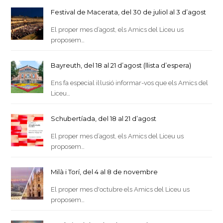
Festival de Macerata, del 30 de juliol al 3 d’agost
El proper mes d’agost, els Amics del Liceu us
proposem…
Bayreuth, del 18 al 21 d’agost (llista d’espera)
Ens fa especial il·lusió informar-vos que els Amics del
Liceu…
Schubertíada, del 18 al 21 d’agost
El proper mes d’agost, els Amics del Liceu us
proposem…
Milà i Torí, del 4 al 8 de novembre
El proper mes d'octubre els Amics del Liceu us
proposem…