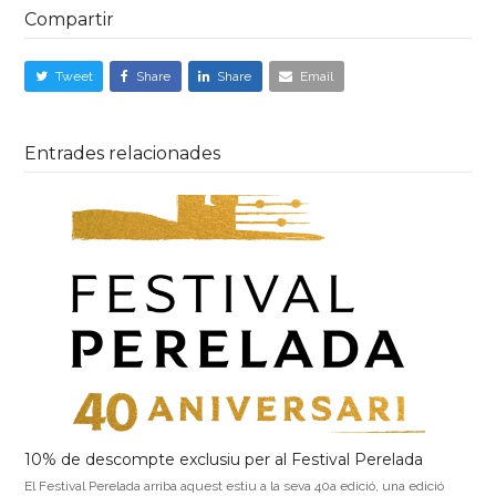
Compartir
Tweet
Share
Share
Email
Entrades relacionades
10% de descompte exclusiu per al Festival Perelada
El Festival Perelada arriba aquest estiu a la seva 40a edició, una edició