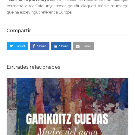
permetrà a tot Catalunya poder gaudir d’aquest icònic muntatge
que ha esdevingut referent a Europa.
Compartir
Tweet
Share
Share
Email
Entrades relacionades