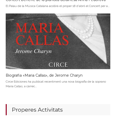
El Palau de la Música Catalana acollirà el proper 18 d'abril el Concert per a…
Biografia «Maria Callas», de Jerome Charyn
Circe Ediciones ha publicat recentment una nova biografia de la soprano
Maria Callas, a càrrec…
Properes Activitats