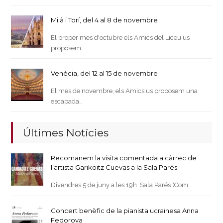
Milà i Torí, del 4 al 8 de novembre
El proper mes d'octubre els Amics del Liceu us
proposem…
Venècia, del 12 al 15 de novembre
El mes de novembre, els Amics us proposem una
escapada…
Últimes Notícies
Recomanem la visita comentada a càrrec de
l’artista Garikoitz Cuevas a la Sala Parés
Divendres 5 de juny a les 19h Sala Parés (Com…
Concert benèfic de la pianista ucraïnesa Anna
Fedorova