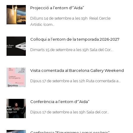
Projecció a l’entorn d'”Aida”
Dilluns 14 de setembre a les 19h Reial Cercle
Artístic (com…
Col·loqui a l’entorn de la temporada 2026-2027
Dimarts 15 de setembre a les 19h Sala del Cor…
Visita comentada al Barcelona Gallery Weekend
Dijous 17 de setembre a les 12h Ruta comentada a…
Conferència a l’entorn d'”Aida”
Dijous 17 de setembre a les 19h Sala del cor…
Conferència “Figurinisme i espai escènic”