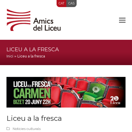
CAT
CAS
LICEU A LA FRESCA
Inici
»
Liceu a la fresca
Liceu a la fresca
Notícies culturals