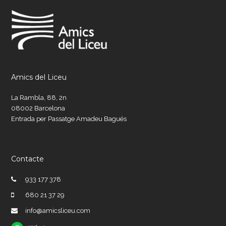
Amics del Liceu
La Rambla, 88, 2n
08002 Barcelona
Entrada per Passatge Amadeu Bagués
Contacte
933 177 378
680 21 37 29
info@amicsliceu.com