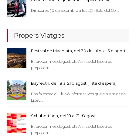
Dimecres 30 de setembre a les 19h Sala del Cor…
Propers Viatges
Festival de Macerata, del 30 de juliol al 3 d’agost
El proper mes d’agost, els Amics del Liceu us
proposem…
Bayreuth, del 18 al 21 d’agost (llista d’espera)
Ens fa especial il·lusió informar-vos que els Amics del
Liceu…
Schubertíada, del 18 al 21 d’agost
El proper mes d’agost, els Amics del Liceu us
proposem…