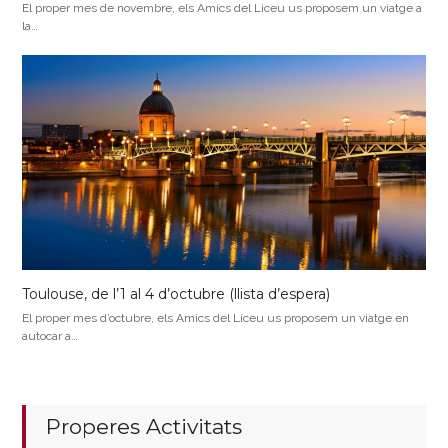
El proper mes de novembre, els Amics del Liceu us proposem un viatge a
la…
Toulouse, de l’1 al 4 d’octubre (llista d’espera)
El proper mes d’octubre, els Amics del Liceu us proposem un viatge en
autocar a…
Properes Activitats