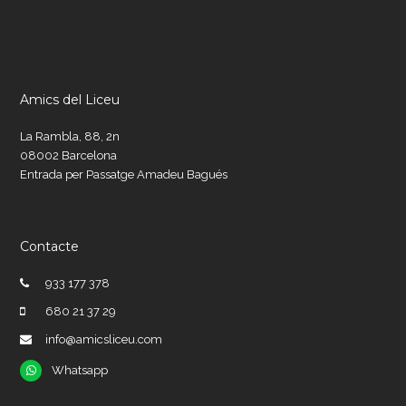
Amics del Liceu
La Rambla, 88, 2n
08002 Barcelona
Entrada per Passatge Amadeu Bagués
Contacte
933 177 378
680 21 37 29
info@amicsliceu.com
Whatsapp
Whatsapp