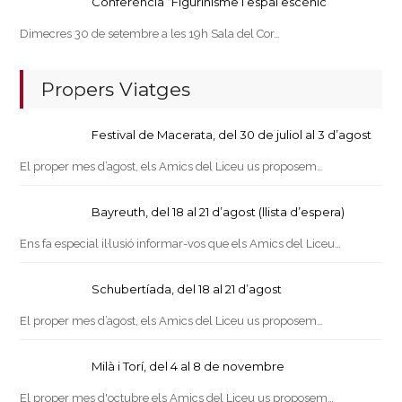
Conferència “Figurinisme i espai escènic”
Dimecres 30 de setembre a les 19h Sala del Cor…
Propers Viatges
Festival de Macerata, del 30 de juliol al 3 d’agost
El proper mes d’agost, els Amics del Liceu us proposem…
Bayreuth, del 18 al 21 d’agost (llista d’espera)
Ens fa especial il·lusió informar-vos que els Amics del Liceu…
Schubertíada, del 18 al 21 d’agost
El proper mes d’agost, els Amics del Liceu us proposem…
Milà i Torí, del 4 al 8 de novembre
El proper mes d'octubre els Amics del Liceu us proposem…