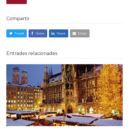
Compartir
Tweet
Share
Share
Email
Entrades relacionades