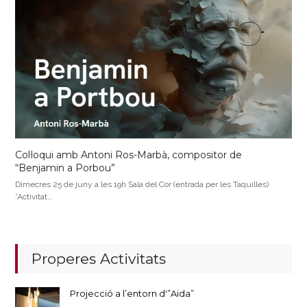
Col·loqui amb Antoni Ros-Marbà, compositor de
“Benjamin a Porbou”
Dimecres 25 de juny a les 19h Sala del Cor (entrada per les Taquilles)
*Activitat…
Properes Activitats
Projecció a l’entorn d'”Aida”