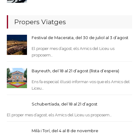
Propers Viatges
Festival de Macerata, del 30 de juliol al 3 d’agost
El proper mes d’agost, els Amics del Liceu us
proposem…
Bayreuth, del 18 al 21 d’agost (llista d’espera)
Ens fa especial il·lusió informar-vos que els Amics del
Liceu…
Schubertíada, del 18 al 21 d’agost
El proper mes d’agost, els Amics del Liceu us proposem…
Milà i Torí, del 4 al 8 de novembre