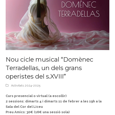
Nou cicle musical “Domènec
Terradellas, un dels grans
operistes del s.XVIII”
Activitats 2024-2025
Curs presencial o virtual (a escollir)
2 sessions: dimarts 4 i dimarts 11 de febrer a les 19h a la
Sala del Cor del Liceu
Preu Amics: 30€ (16€ una sessió sola)