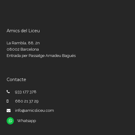
Amics del Liceu
La Rambla, 88, 2n
08002 Barcelona
Entrada per Passatge Amadeu Bagués
Contacte
933 177 378
680 21 37 29
info@amicsliceu.com
Whatsapp
Whatsapp