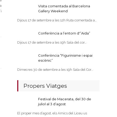
sa
ta
Visita comentada al Barcelona
Gallery Weekend
i
Dijous 17 de setembre a les 12h Ruta comentada a…
Conferència a l’entorn d'”Aida”
Dijous 17 de setembre a les 19h Sala del cor…
Conferència “Figurinisme i espai
escènic”
Dimecres 30 de setembre a les 19h Sala del Cor…
Propers Viatges
Festival de Macerata, del 30 de
juliol al 3 d’agost
El proper mes d’agost, els Amics del Liceu us