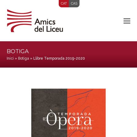
CAT
CAS
BOTIGA
Inici
»
Botiga
»
Llibre Temporada 2019-2020