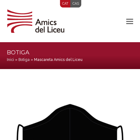
CAT
CAS
BOTIGA
Inici
»
Botiga
»
Mascareta Amics del Liceu