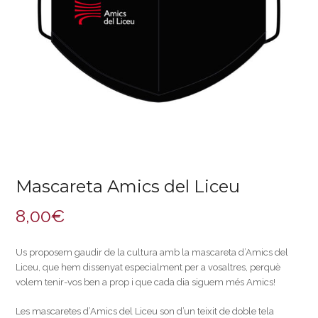
Mascareta Amics del Liceu
8,00
€
Us proposem gaudir de la cultura amb la mascareta d’Amics del
Liceu, que hem dissenyat especialment per a vosaltres, perquè
volem tenir-vos ben a prop i que cada dia siguem més Amics!
Les mascaretes d’Amics del Liceu son d’un teixit de doble tela