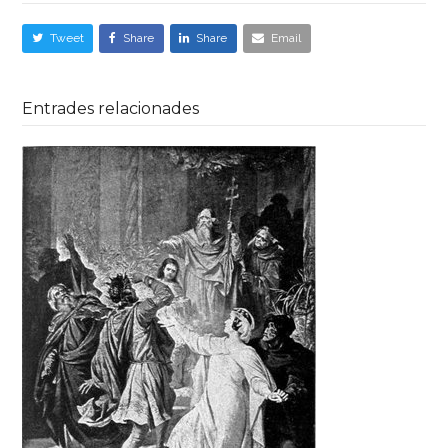
Tweet
Share
Share
Email
Entrades relacionades