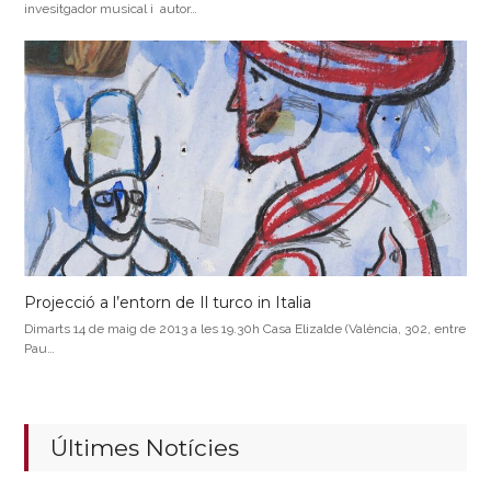
invesitgador musical i autor…
Projecció a l’entorn de Il turco in Italia
Dimarts 14 de maig de 2013 a les 19.30h Casa Elizalde (València, 302, entre
Pau…
Últimes Notícies