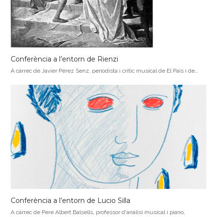
Conferència a l’entorn de Rienzi
A càrrec de Javier Pérez Senz, periodista i crític musical de El Pais i de…
Conferència a l’entorn de Lucio Silla
A càrrec de Pere Albert Balsells, professor d'anàlisi musical i piano,