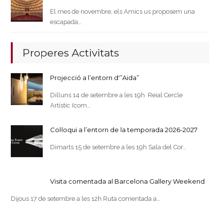
El mes de novembre, els Amics us proposem una
escapada…
Properes Activitats
Projecció a l’entorn d'”Aida”
Dilluns 14 de setembre a les 19h Reial Cercle
Artístic (com…
Col·loqui a l’entorn de la temporada 2026-2027
Dimarts 15 de setembre a les 19h Sala del Cor…
Visita comentada al Barcelona Gallery Weekend
Dijous 17 de setembre a les 12h Ruta comentada a…