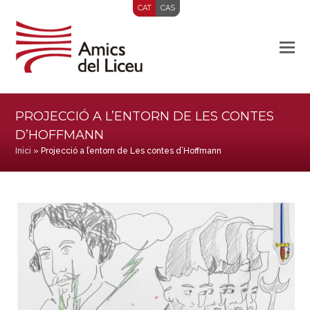
CAT
CAS
PROJECCIÓ A L’ENTORN DE LES CONTES
D’HOFFMANN
Inici
»
Projecció a l’entorn de Les contes d’Hoffmann