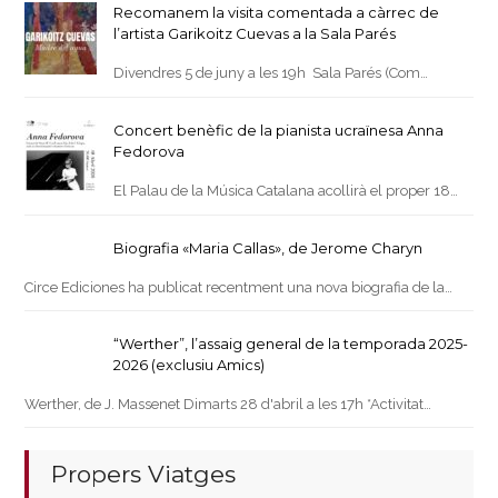
Recomanem la visita comentada a càrrec de
l’artista Garikoitz Cuevas a la Sala Parés
Divendres 5 de juny a les 19h Sala Parés (Com…
Concert benèfic de la pianista ucraïnesa Anna
Fedorova
El Palau de la Música Catalana acollirà el proper 18…
Biografia «Maria Callas», de Jerome Charyn
Circe Ediciones ha publicat recentment una nova biografia de la…
“Werther”, l’assaig general de la temporada 2025-
2026 (exclusiu Amics)
Werther, de J. Massenet Dimarts 28 d'abril a les 17h *Activitat…
Propers Viatges