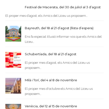
Festival de Macerata, del 30 de juliol al 3 d’agost
El proper mes d’agost, els Amics del Liceu us proposem…
Bayreuth, del 18 al 21 d’agost (llista d’espera)
Ens fa especial il·lusió informar-vos que els Amics del
Liceu…
Schubertíada, del 18 al 21 d’agost
El proper mes d’agost, els Amics del Liceu us
proposem…
Milà i Torí, del 4 al 8 de novembre
El proper mes d'octubre els Amics del Liceu us
proposem…
Venècia, del 12 al 15 de novembre