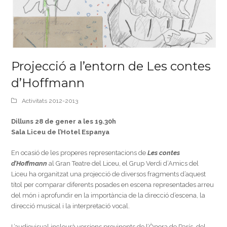
Projecció a l’entorn de Les contes
d’Hoffmann
Activitats 2012-2013
Dilluns 28 de gener a les 19.30h
Sala Liceu de l’Hotel Espanya
En ocasió de les properes representacions de
Les contes
d’Hoffmann
al Gran Teatre del Liceu, el Grup Verdi d’Amics del
Liceu ha organitzat una projecció de diversos fragments d’aquest
títol per comparar diferents posades en escena representades arreu
del món i aprofundir en la importància de la direcció d’escena, la
direcció musical i la interpretació vocal.
L’audiovisual inclourà versions provinents de l’Òpera de París, del