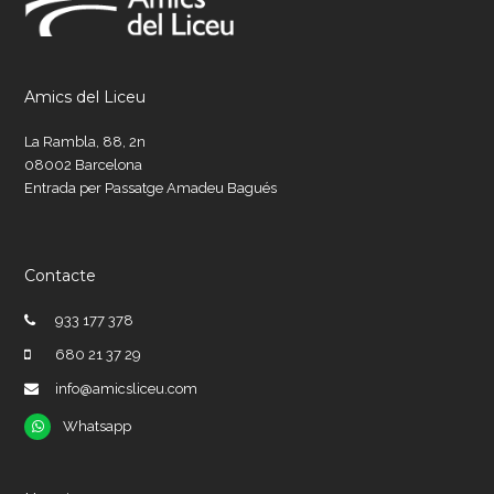
Amics del Liceu
La Rambla, 88, 2n
08002 Barcelona
Entrada per Passatge Amadeu Bagués
Contacte
933 177 378
680 21 37 29
info@amicsliceu.com
Whatsapp
Whatsapp