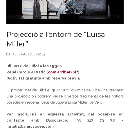
Projecció a l’entorn de “Luisa
Miller”
Activitats 2018-2019
Dilluns 8 de juliol a les 19.30h
Reial Cercle Artístic (
com arribar-hi?
)
*Activitat gratuïta amb reserva prèvia
El proper mes de juliol el grup Verdi d’Amics del Liceu ha preparat
una projecció on podrem veure diversos fragments de les millors
posades en escena i veus de l’òpera Luisa Miller, de Verdi.
Per inscriure’s en aquesta activitat, cal posar-se en
contacte amb l’Associació: 93 317 73 78 –
natalia@amicsliceu.com