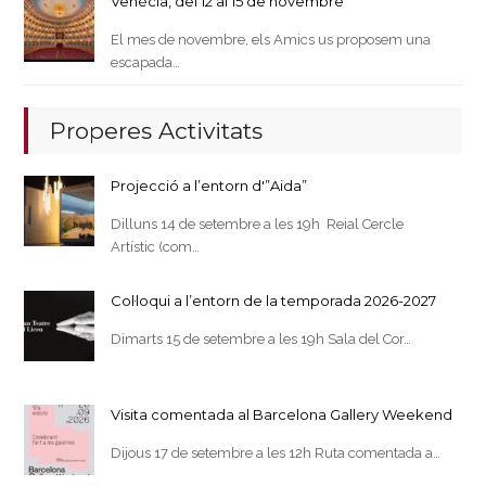
Venècia, del 12 al 15 de novembre
El mes de novembre, els Amics us proposem una
escapada…
Properes Activitats
Projecció a l’entorn d'”Aida”
Dilluns 14 de setembre a les 19h Reial Cercle
Artístic (com…
Col·loqui a l’entorn de la temporada 2026-2027
Dimarts 15 de setembre a les 19h Sala del Cor…
Visita comentada al Barcelona Gallery Weekend
Dijous 17 de setembre a les 12h Ruta comentada a…