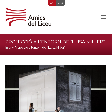
CAT
CAS
PROJECCIÓ A L’ENTORN DE “LUISA MILLER”
Inici
»
Projecció a l’entorn de “Luisa Miller”