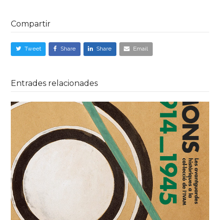
Compartir
Tweet
Share
Share
Email
Entrades relacionades