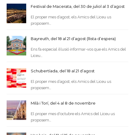
Festival de Macerata, del 30 de juliol al 3 d’agost
El proper mes d’agost, els Amics del Liceu us
proposem…
Bayreuth, del 18 al 21 d’agost (llista d’espera)
Ens fa especial il·lusió informar-vos que els Amics del
Liceu…
Schubertíada, del 18 al 21 d’agost
El proper mes d’agost, els Amics del Liceu us
proposem…
Milà i Torí, del 4 al 8 de novembre
El proper mes d'octubre els Amics del Liceu us
proposem…