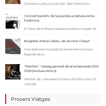
Divendres 5 de juny a les 19h Sala Parés (Com…
Concert benèfic de la pianista ucraïnesa Anna
Fedorova
El Palau de la Música Catalana acollirà el proper 18…
Biografia «Maria Callas», de Jerome Charyn
Circe Ediciones ha publicat recentment una nova
biografia de la…
“Werther”, l’assaig general de la temporada 2025-
2026 (exclusiu Amics)
Werther, de J. Massenet Dimarts 28 d'abril a les 17h
*Activitat…
Propers Viatges