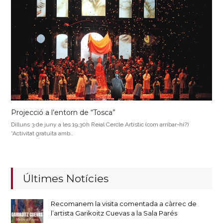
Projecció a l’entorn de “Tosca”
Dilluns 3 de juny a les 19.30h Reial Cercle Artístic (com arribar-hi?)
*Activitat gratuïta amb…
Últimes Notícies
Recomanem la visita comentada a càrrec de
l’artista Garikoitz Cuevas a la Sala Parés