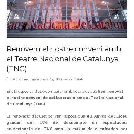
Renovem el nostre conveni amb
el Teatre Nacional de Catalunya
(TNC)
Amics recomana març 25
,
Notícies culturals
Ens fa especial il·lusió compartir amb vosaltres que
hem renovat
el nostre conveni de col·laboració amb el Teatre Nacional
de Catalunya (TNC)
La renovació d’aquest conveni suposa que
els Amics del Liceu
gaudim d’un 15% de descompte en espectacles
seleccionats del TNC amb un màxim de 2 entrades per