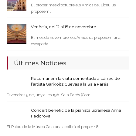
El proper mes d'octubre els Amics del Liceu us
proposem…
Venècia, del 12 al 15 de novembre
El mes de novembre, els Amics us proposem una
escapada…
Últimes Notícies
Recomanem la visita comentada a càrrec de
l’artista Garikoitz Cuevas a la Sala Parés
Divendres 5 de juny a les 19h Sala Parés (Com…
Concert benèfic de la pianista ucraïnesa Anna
Fedorova
El Palau de la Música Catalana acollirà el proper 18…