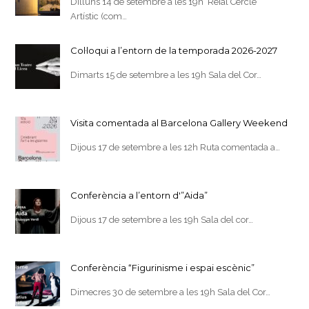
Dilluns 14 de setembre a les 19h Reial Cercle
Artístic (com…
Col·loqui a l’entorn de la temporada 2026-2027
Dimarts 15 de setembre a les 19h Sala del Cor…
Visita comentada al Barcelona Gallery Weekend
Dijous 17 de setembre a les 12h Ruta comentada a…
Conferència a l’entorn d'”Aida”
Dijous 17 de setembre a les 19h Sala del cor…
Conferència “Figurinisme i espai escènic”
Dimecres 30 de setembre a les 19h Sala del Cor…