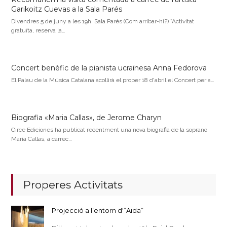
Garikoitz Cuevas a la Sala Parés
Divendres 5 de juny a les 19h Sala Parés (Com arribar-hi?) *Activitat
gratuïta, reserva la…
Concert benèfic de la pianista ucraïnesa Anna Fedorova
El Palau de la Música Catalana acollirà el proper 18 d'abril el Concert per a…
Biografia «Maria Callas», de Jerome Charyn
Circe Ediciones ha publicat recentment una nova biografia de la soprano
Maria Callas, a càrrec…
Properes Activitats
Projecció a l’entorn d'”Aida”