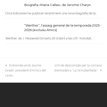
Biografia «Maria Callas», de Jerome Charyn
Circe Ediciones ha publicat recentment una nova biografia de la…
“Werther”, l’assaig general de la temporada 2025-
2026 (exclusiu Amics)
Werther, de J. Massenet Dimarts 28 d'abril a les 17h *Activitat…
previous
next
Entrevista amb Jaume
10% de descompte per la compra
post:
post:
Graell, president d’Amics del
d’entrades a “La Schubertíada”
Liceu