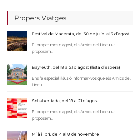
Propers Viatges
Festival de Macerata, del 30 de juliol al 3 d’agost
El proper mes d’agost, els Amics del Liceu us
proposem…
Bayreuth, del 18 al 21 d’agost (llista d’espera)
Ens fa especial il·lusió informar-vos que els Amics del
Liceu…
Schubertíada, del 18 al 21 d’agost
El proper mes d’agost, els Amics del Liceu us
proposem…
Milà i Torí, del 4 al 8 de novembre