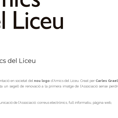
cs del Liceu
ntació en societat del
nou logo
d’Amics del Liceu. Creat per
Carles Grael
orta un segell de renovació a la primera imatge de l’Associació sense perdr
nicació de l’Associació: correus electrònics, full informatiu, pàgina web,