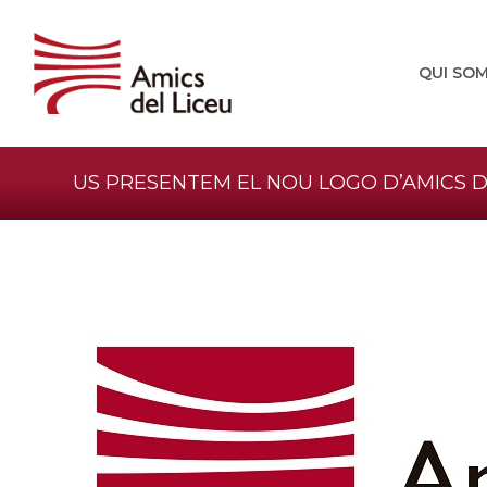
QUI SO
US PRESENTEM EL NOU LOGO D’AMICS D