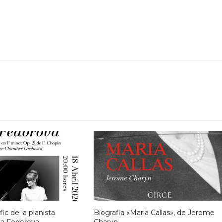
ic de la pianista
Biografia «Maria Callas», de Jerome