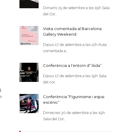
Dimarts 15 de setembre a les 19h Sala
del Cor…
Visita comentada al Barcelona
Gallery Weekend
Dijous 17 de setembre a les 12h Ruta
comentada a…
Conferència a l’entorn d'”Aida”
Dijous 17 de setembre a les 19h Sala
del cor…
l
,
e
Conferència “Figurinisme i espai
escènic”
Dimecres 30 de setembre a les 19h
Sala del Cor…