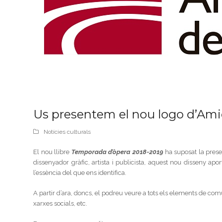
Us presentem el nou logo d’Ami
Notícies culturals
El nou llibre
Temporada d’òpera 2018-2019
ha suposat la prese
dissenyador gràfic, artista i publicista, aquest nou disseny ap
l’essència del que ens identifica.
A partir d’ara, doncs, el podreu veure a tots els elements de comu
xarxes socials, etc.