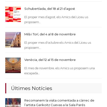
Schubertíada, del 18 al 21 d’agost
El proper mes d’agost, els Amics del Liceu us
proposem…
Milà i Torí, del 4 al 8 de novembre
El proper mes d'octubre els Amics del Liceu us
proposem…
Venècia, del 12 al 15 de novembre
El mes de novembre, els Amics us proposem una
escapada…
Últimes Notícies
Recomanem la visita comentada a càrrec de
l’artista Garikoitz Cuevas a la Sala Parés