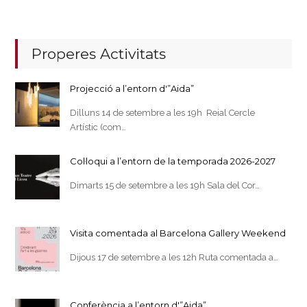
Properes Activitats
Projecció a l’entorn d'”Aida”
Dilluns 14 de setembre a les 19h Reial Cercle
Artístic (com…
Col·loqui a l’entorn de la temporada 2026-2027
Dimarts 15 de setembre a les 19h Sala del Cor…
Visita comentada al Barcelona Gallery Weekend
Dijous 17 de setembre a les 12h Ruta comentada a…
Conferència a l’entorn d'”Aida”