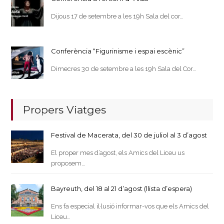
Dijous 17 de setembre a les 19h Sala del cor…
Conferència “Figurinisme i espai escènic”
Dimecres 30 de setembre a les 19h Sala del Cor…
Propers Viatges
Festival de Macerata, del 30 de juliol al 3 d’agost
El proper mes d’agost, els Amics del Liceu us
proposem…
Bayreuth, del 18 al 21 d’agost (llista d’espera)
Ens fa especial il·lusió informar-vos que els Amics del
Liceu…