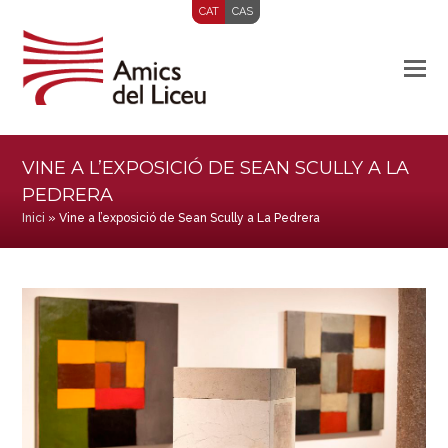
CAT
CAS
VINE A L’EXPOSICIÓ DE SEAN SCULLY A LA
PEDRERA
Inici
»
Vine a l’exposició de Sean Scully a La Pedrera