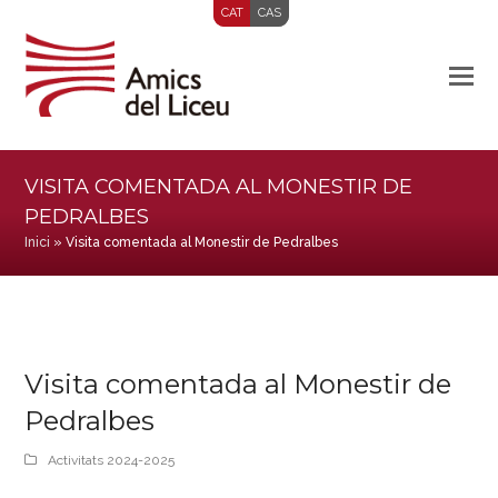
CAT
CAS
VISITA COMENTADA AL MONESTIR DE
PEDRALBES
Inici
»
Visita comentada al Monestir de Pedralbes
Visita comentada al Monestir de
Pedralbes
Activitats 2024-2025