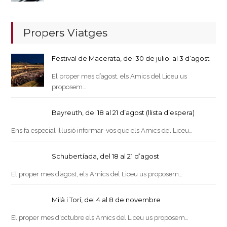
Propers Viatges
Festival de Macerata, del 30 de juliol al 3 d’agost
El proper mes d’agost, els Amics del Liceu us
proposem…
Bayreuth, del 18 al 21 d’agost (llista d’espera)
Ens fa especial il·lusió informar-vos que els Amics del Liceu…
Schubertíada, del 18 al 21 d’agost
El proper mes d’agost, els Amics del Liceu us proposem…
Milà i Torí, del 4 al 8 de novembre
El proper mes d'octubre els Amics del Liceu us proposem…