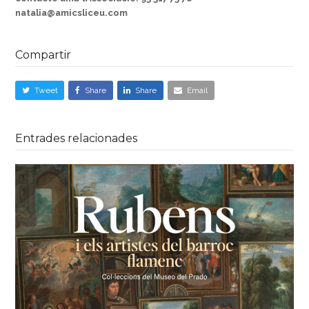
natalia@amicsliceu.com
Compartir
Tweet
Share
Share
Email
Entrades relacionades