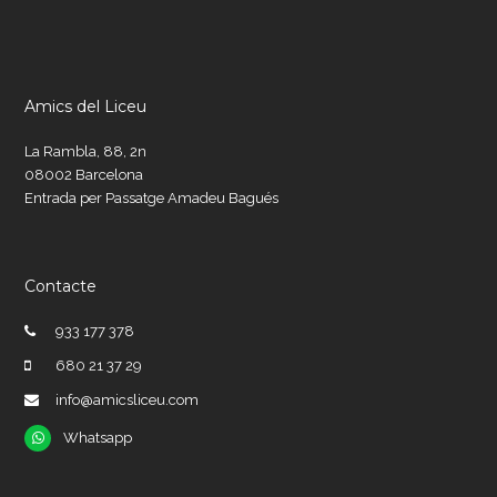
Amics del Liceu
La Rambla, 88, 2n
08002 Barcelona
Entrada per Passatge Amadeu Bagués
Contacte
933 177 378
680 21 37 29
info@amicsliceu.com
Whatsapp
Whatsapp