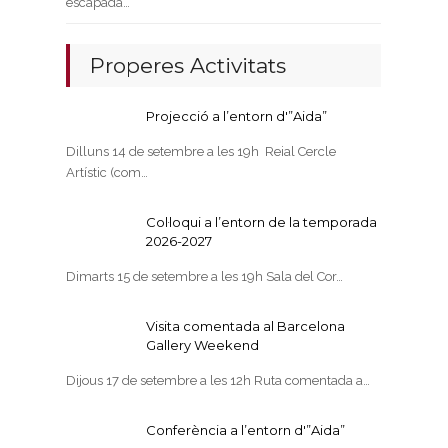
escapada…
Properes Activitats
Projecció a l’entorn d'”Aida”
Dilluns 14 de setembre a les 19h Reial Cercle
Artístic (com…
Col·loqui a l’entorn de la temporada
2026-2027
Dimarts 15 de setembre a les 19h Sala del Cor…
Visita comentada al Barcelona
Gallery Weekend
Dijous 17 de setembre a les 12h Ruta comentada a…
Conferència a l’entorn d'”Aida”