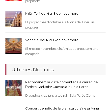
proposem…
Milà i Torí, del 4 al 8 de novembre
El proper mes d'octubre els Amics del Liceu us
proposem…
Venècia, del 12 al 15 de novembre
El mes de novembre, els Amics us proposem una
escapada…
Últimes Notícies
Recomanem la visita comentada a càrrec de
l’artista Garikoitz Cuevas a la Sala Parés
Divendres 5 de juny a les 19h Sala Parés (Com…
Concert benèfic de la pianista ucraïnesa Anna