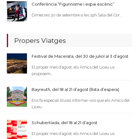
Conferència “Figurinisme i espai escènic”
Dimecres 30 de setembre a les 19h Sala del Cor…
Propers Viatges
Festival de Macerata, del 30 de juliol al 3 d’agost
El proper mes d’agost, els Amics del Liceu us
proposem…
Bayreuth, del 18 al 21 d’agost (llista d’espera)
Ens fa especial il·lusió informar-vos que els Amics del
Liceu…
Schubertíada, del 18 al 21 d’agost
El proper mes d’agost, els Amics del Liceu us