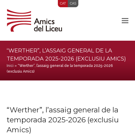
CAT
CAS
“WERTHER”, L’ASSAIG GENERAL DE LA
TEMPORADA 2025-2026 (EXCLUSIU AMICS)
Inici
»
“Werther”, l’assaig general de la temporada 2025-2026
(exclusiu Amics)
“Werther”, l’assaig general de la
temporada 2025-2026 (exclusiu
Amics)