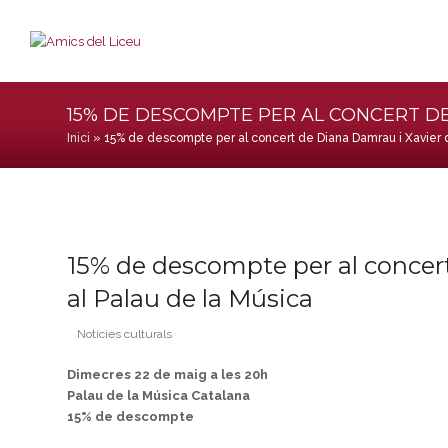
15% DE DESCOMPTE PER AL CONCERT DE
Inici
»
15% de descompte per al concert de Diana Damrau i Xavier
15% de descompte per al concer
al Palau de la Música
Notícies culturals
Dimecres 22 de maig a les 20h
Palau de la Música Catalana
15% de descompte