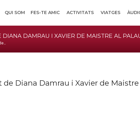
QUI SOM
FES-TE AMIC
ACTIVITATS
VIATGES
ÀUDI
 DIANA DAMRAU I XAVIER DE MAISTRE AL PALA
 de…
t de Diana Damrau i Xavier de Maistre