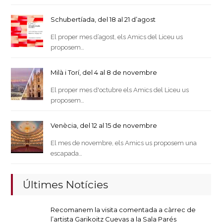
Schubertíada, del 18 al 21 d’agost
El proper mes d’agost, els Amics del Liceu us
proposem…
Milà i Torí, del 4 al 8 de novembre
El proper mes d'octubre els Amics del Liceu us
proposem…
Venècia, del 12 al 15 de novembre
El mes de novembre, els Amics us proposem una
escapada…
Últimes Notícies
Recomanem la visita comentada a càrrec de
l’artista Garikoitz Cuevas a la Sala Parés