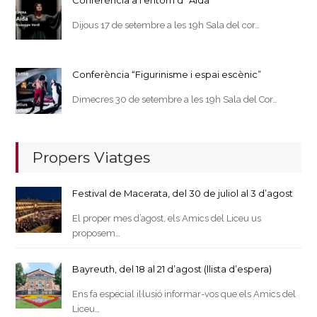
Dijous 17 de setembre a les 19h Sala del cor…
Conferència “Figurinisme i espai escènic”
Dimecres 30 de setembre a les 19h Sala del Cor…
Propers Viatges
Festival de Macerata, del 30 de juliol al 3 d’agost
El proper mes d’agost, els Amics del Liceu us
proposem…
Bayreuth, del 18 al 21 d’agost (llista d’espera)
Ens fa especial il·lusió informar-vos que els Amics del
Liceu…