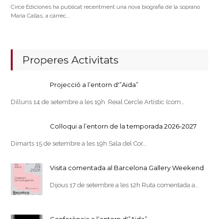
Circe Ediciones ha publicat recentment una nova biografia de la soprano
Maria Callas, a càrrec…
Properes Activitats
Projecció a l’entorn d'”Aida”
Dilluns 14 de setembre a les 19h Reial Cercle Artístic (com…
Col·loqui a l’entorn de la temporada 2026-2027
Dimarts 15 de setembre a les 19h Sala del Cor…
Visita comentada al Barcelona Gallery Weekend
Dijous 17 de setembre a les 12h Ruta comentada a…
Conferència a l’entorn d'”Aida”