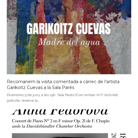
Recomanem la visita comentada a càrrec de l’artista
Garikoitz Cuevas a la Sala Parés
Divendres 5 de juny a les 19h Sala Parés (Com arribar-hi?) *Activitat
gratuïta, reserva la…