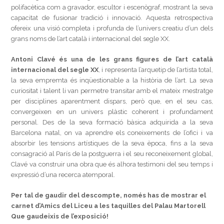
polifacètica com a gravador, escultor i escenògraf, mostrant la seva
capacitat de fusionar tradició i innovació. Aquesta retrospectiva
ofereix una visió completa i profunda de l’univers creatiu d’un dels
grans noms de l’art català i internacional del segle XX.
Antoni Clavé és una de les grans figures de l’art català
internacional del segle XX
, i representa l’arquetip de l’artista total,
la seva empremta és inqüestionable a la història de l’art. La seva
curiositat i talent li van permetre transitar amb el mateix mestratge
per disciplines aparentment dispars, però que, en el seu cas,
convergeixen en un univers plàstic coherent i profundament
personal. Des de la seva formació bàsica adquirida a la seva
Barcelona natal, on va aprendre els coneixements de l’ofici i va
absorbir les tensions artístiques de la seva època, fins a la seva
consagració al París de la postguerra i el seu reconeixement global,
Clavé va construir una obra que és alhora testimoni del seu temps i
expressió d’una recerca atemporal.
Per tal de gaudir del descompte, només has de mostrar el
carnet d’Amics del Liceu a les taquilles del Palau Martorell
Que gaudeixis de l’exposició!