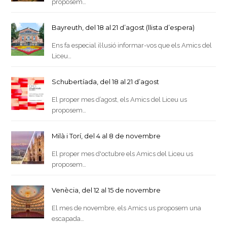
proposem…
Bayreuth, del 18 al 21 d’agost (llista d’espera)
Ens fa especial il·lusió informar-vos que els Amics del
Liceu…
Schubertíada, del 18 al 21 d’agost
El proper mes d’agost, els Amics del Liceu us
proposem…
Milà i Torí, del 4 al 8 de novembre
El proper mes d'octubre els Amics del Liceu us
proposem…
Venècia, del 12 al 15 de novembre
El mes de novembre, els Amics us proposem una
escapada…