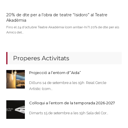
20% de dte per a l’obra de teatre “Isidoro” al Teatre
Akadèmia
Fins el 24 d'octubre Teatre Akadèmia (com arribar-hi?) 20% de dte per als
Amics del…
Properes Activitats
Projecció a l’entorn d'”Aida”
Dilluns 14 de setembre a les 19h Reial Cercle
Artístic (com…
Col·loqui a l’entorn de la temporada 2026-2027
Dimarts 15 de setembre a les 19h Sala del Cor…