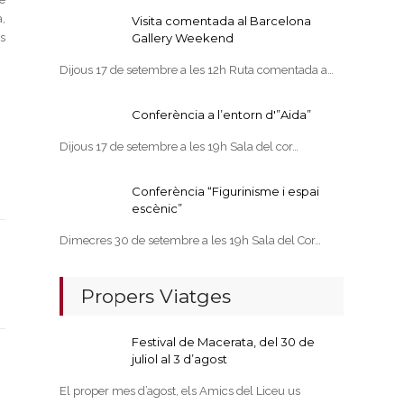
,
Visita comentada al Barcelona
ys
Gallery Weekend
Dijous 17 de setembre a les 12h Ruta comentada a…
Conferència a l’entorn d'”Aida”
Dijous 17 de setembre a les 19h Sala del cor…
Conferència “Figurinisme i espai
escènic”
Dimecres 30 de setembre a les 19h Sala del Cor…
Propers Viatges
Festival de Macerata, del 30 de
juliol al 3 d’agost
El proper mes d’agost, els Amics del Liceu us