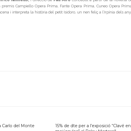
s premis Campiello Opera Prima, Fante Opera Prima, Cuneo Opera Prima
ena i interpreta la història del petit Isidoro, un nen feliç a l’Irpínia dels an
Carlo del Monte
15% de dte per a l’exposició “Clavé en