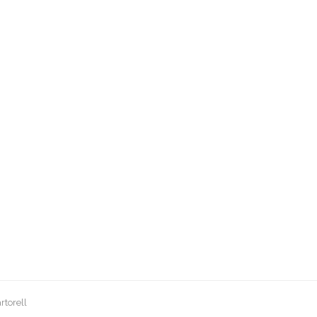
rtorell