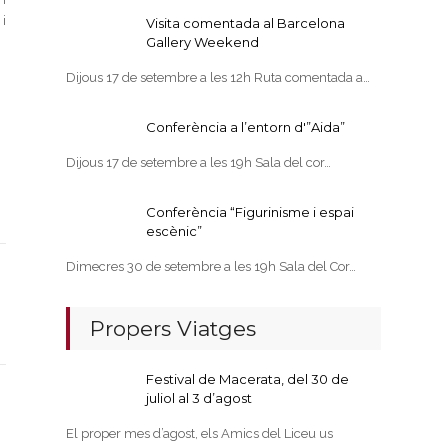
i
Visita comentada al Barcelona
Gallery Weekend
Dijous 17 de setembre a les 12h Ruta comentada a…
Conferència a l’entorn d'”Aida”
Dijous 17 de setembre a les 19h Sala del cor…
Conferència “Figurinisme i espai
escènic”
Dimecres 30 de setembre a les 19h Sala del Cor…
Propers Viatges
Festival de Macerata, del 30 de
juliol al 3 d’agost
El proper mes d’agost, els Amics del Liceu us