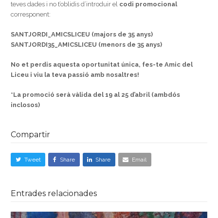
teves dades i no t’oblidis d’introduir el
codi promocional
corresponent:
SANTJORDI_AMICSLICEU (majors de 35 anys)
SANTJORDI35_AMICSLICEU (menors de 35 anys)
No et perdis aquesta oportunitat única, fes-te Amic del
Liceu i viu la teva passió amb nosaltres!
*La promoció serà vàlida del 19 al 25 d’abril (ambdós
inclosos)
Compartir
Tweet
Share
Share
Email
Entrades relacionades