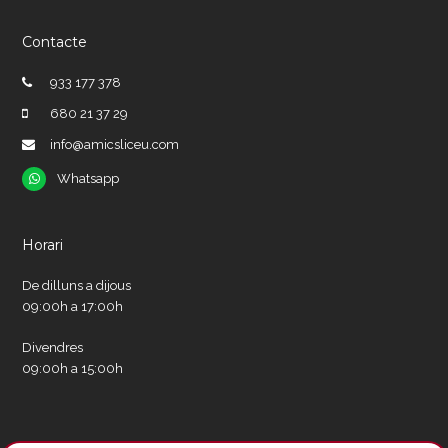
Contacte
933 177 378
680 21 37 29
info@amicsliceu.com
Whatsapp
Whatsapp
Horari
De dilluns a dijous
09:00h a 17:00h
Divendres
09:00h a 15:00h