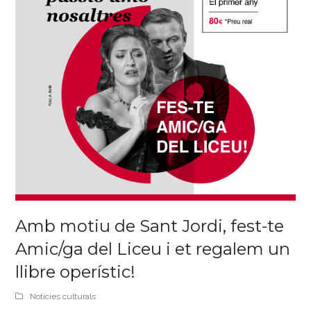
Amb motiu de Sant Jordi, fest-te
Amic/ga del Liceu i et regalem un
llibre operístic!
Notícies culturals