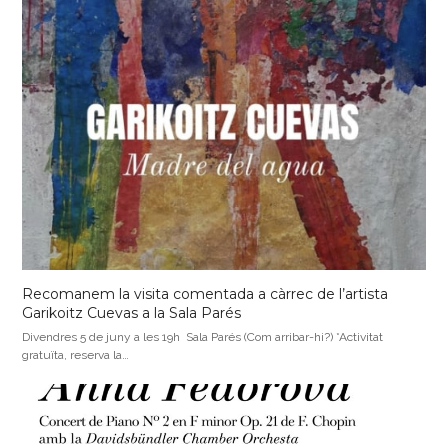
Recomanem la visita comentada a càrrec de l’artista
Garikoitz Cuevas a la Sala Parés
Divendres 5 de juny a les 19h Sala Parés (Com arribar-hi?) *Activitat
gratuïta, reserva la…