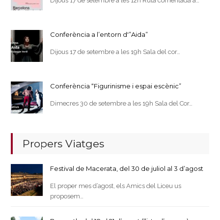
Dijous 17 de setembre a les 12h Ruta comentada a…
Conferència a l’entorn d'”Aida”
Dijous 17 de setembre a les 19h Sala del cor…
Conferència “Figurinisme i espai escènic”
Dimecres 30 de setembre a les 19h Sala del Cor…
Propers Viatges
Festival de Macerata, del 30 de juliol al 3 d’agost
El proper mes d’agost, els Amics del Liceu us
proposem…