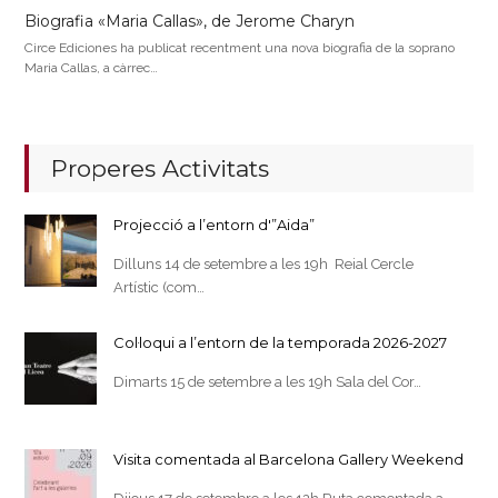
Biografia «Maria Callas», de Jerome Charyn
Circe Ediciones ha publicat recentment una nova biografia de la soprano
Maria Callas, a càrrec…
Properes Activitats
Projecció a l’entorn d'”Aida”
Dilluns 14 de setembre a les 19h Reial Cercle
Artístic (com…
Col·loqui a l’entorn de la temporada 2026-2027
Dimarts 15 de setembre a les 19h Sala del Cor…
Visita comentada al Barcelona Gallery Weekend