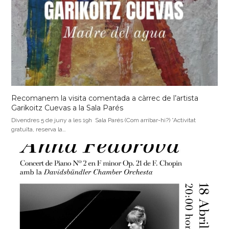
Recomanem la visita comentada a càrrec de l’artista
Garikoitz Cuevas a la Sala Parés
Divendres 5 de juny a les 19h Sala Parés (Com arribar-hi?) *Activitat
gratuïta, reserva la…