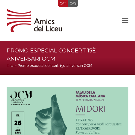
CAT
CAS
PROMO ESPECIAL CONCERT 15È
ANIVERSARI OCM
Inici
»
Promo especial concert 15è aniversari OCM