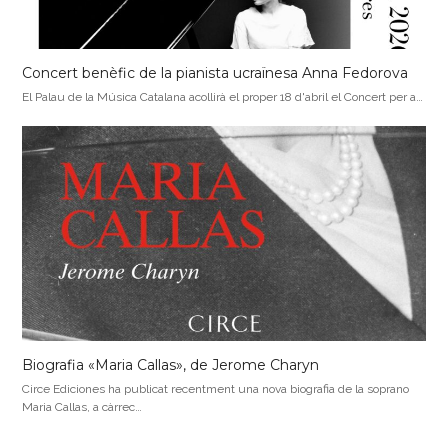
Concert benèfic de la pianista ucraïnesa Anna Fedorova
El Palau de la Música Catalana acollirà el proper 18 d'abril el Concert per a…
Biografia «Maria Callas», de Jerome Charyn
Circe Ediciones ha publicat recentment una nova biografia de la soprano
Maria Callas, a càrrec…