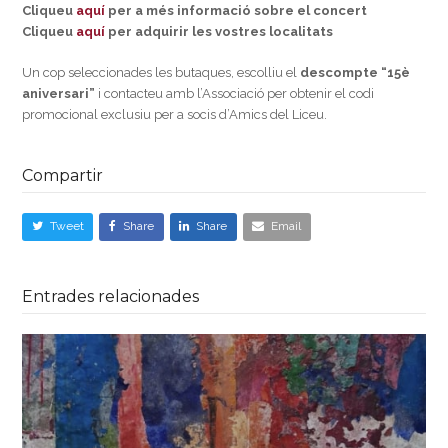
Cliqueu
aquí
per a més informació sobre el concert
Cliqueu
aquí
per adquirir les vostres localitats
Un cop seleccionades les butaques, escolliu el
descompte “15è
aniversari”
i contacteu amb l’Associació per obtenir el codi
promocional exclusiu per a socis d’Amics del Liceu.
Compartir
Tweet
Share
Share
Email
Entrades relacionades