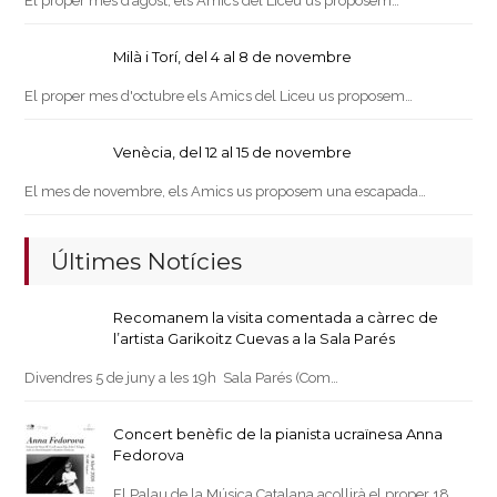
El proper mes d’agost, els Amics del Liceu us proposem…
Milà i Torí, del 4 al 8 de novembre
El proper mes d'octubre els Amics del Liceu us proposem…
Venècia, del 12 al 15 de novembre
El mes de novembre, els Amics us proposem una escapada…
Últimes Notícies
Recomanem la visita comentada a càrrec de
l’artista Garikoitz Cuevas a la Sala Parés
Divendres 5 de juny a les 19h Sala Parés (Com…
Concert benèfic de la pianista ucraïnesa Anna
Fedorova
El Palau de la Música Catalana acollirà el proper 18…