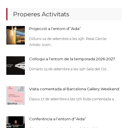
Properes Activitats
Projecció a l’entorn d'”Aida”
Dilluns 14 de setembre a les 19h Reial Cercle
Artístic (com…
Col·loqui a l’entorn de la temporada 2026-2027
Dimarts 15 de setembre a les 19h Sala del Cor…
Visita comentada al Barcelona Gallery Weekend
Dijous 17 de setembre a les 12h Ruta comentada a…
Conferència a l’entorn d'”Aida”