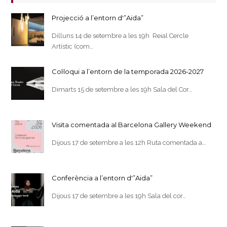
Projecció a l’entorn d'”Aida”
Dilluns 14 de setembre a les 19h Reial Cercle
Artístic (com…
Col·loqui a l’entorn de la temporada 2026-2027
Dimarts 15 de setembre a les 19h Sala del Cor…
Visita comentada al Barcelona Gallery Weekend
Dijous 17 de setembre a les 12h Ruta comentada a…
Conferència a l’entorn d'”Aida”
Dijous 17 de setembre a les 19h Sala del cor…