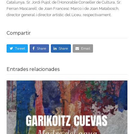
Catalunya, Sr. Jordi Pujol; de l’Honorable Conseller de Cultura, Sr.
Ferran Mascarell; de Joan Francesc Marco i de Joan Matabosch,
director general i director artístic del Liceu, respectivament.
Compartir
Tweet
Share
Share
Email
Entrades relacionades