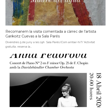
Recomanem la visita comentada a càrrec de l’artista
Garikoitz Cuevas a la Sala Parés
Divendres 5 de juny a les 19h Sala Parés (Com arribar-hi?) *Activitat
gratuïta, reserva la…