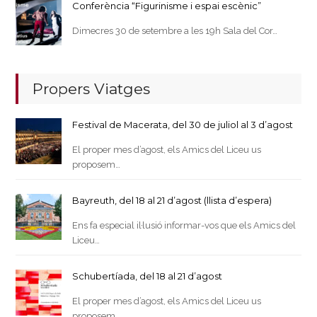
Conferència “Figurinisme i espai escènic”
Dimecres 30 de setembre a les 19h Sala del Cor…
Propers Viatges
Festival de Macerata, del 30 de juliol al 3 d’agost
El proper mes d’agost, els Amics del Liceu us
proposem…
Bayreuth, del 18 al 21 d’agost (llista d’espera)
Ens fa especial il·lusió informar-vos que els Amics del
Liceu…
Schubertíada, del 18 al 21 d’agost
El proper mes d’agost, els Amics del Liceu us
proposem…