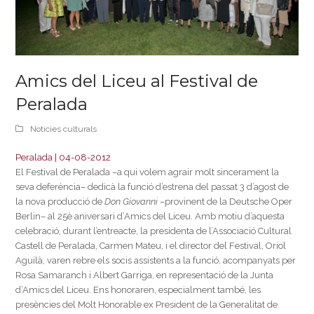
Amics del Liceu al Festival de
Peralada
Notícies culturals
Peralada | 04-08-2012
El Festival de Peralada –a qui volem agrair molt sincerament la
seva deferència– dedicà la funció d’estrena del passat 3 d’agost de
la nova producció de
Don Giovanni
–provinent de la Deutsche Oper
Berlin– al 25è aniversari d’Amics del Liceu. Amb motiu d’aquesta
celebració, durant l’entreacte, la presidenta de l’Associació Cultural
Castell de Peralada, Carmen Mateu, i el director del Festival, Oriol
Aguilà, varen rebre els socis assistents a la funció, acompanyats per
Rosa Samaranch i Albert Garriga, en representació de la Junta
d’Amics del Liceu. Ens honoraren, especialment també, les
presències del Molt Honorable ex President de la Generalitat de