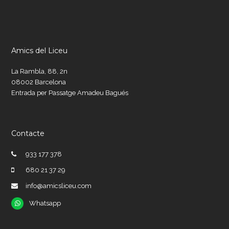
Amics del Liceu
La Rambla, 88, 2n
08002 Barcelona
Entrada per Passatge Amadeu Bagués
Contacte
933 177 378
680 21 37 29
info@amicsliceu.com
Whatsapp
Whatsapp