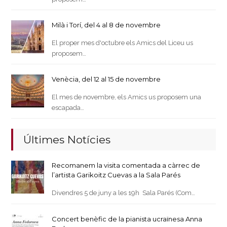
Milà i Torí, del 4 al 8 de novembre
El proper mes d'octubre els Amics del Liceu us
proposem…
Venècia, del 12 al 15 de novembre
El mes de novembre, els Amics us proposem una
escapada…
Últimes Notícies
Recomanem la visita comentada a càrrec de
l’artista Garikoitz Cuevas a la Sala Parés
Divendres 5 de juny a les 19h Sala Parés (Com…
Concert benèfic de la pianista ucraïnesa Anna