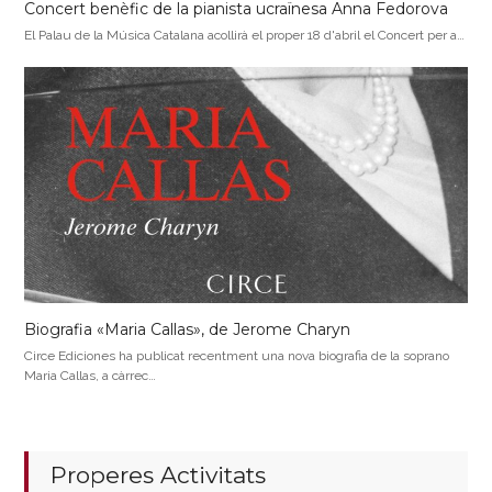
Concert benèfic de la pianista ucraïnesa Anna Fedorova
El Palau de la Música Catalana acollirà el proper 18 d'abril el Concert per a…
Biografia «Maria Callas», de Jerome Charyn
Circe Ediciones ha publicat recentment una nova biografia de la soprano
Maria Callas, a càrrec…
Properes Activitats