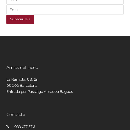
Amics del Liceu
La Rambla, 88, 2n
08002 Barcelona
Entrada per Passatge Amadeu Bagués
Contacte
933 177 378