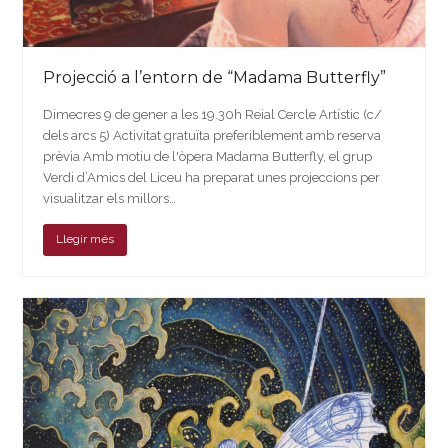
Projecció a l’entorn de “Madama Butterfly”
Dimecres 9 de gener a les 19.30h Reial Cercle Artístic (c/
dels arcs 5) Activitat gratuïta preferiblement amb reserva
prèvia Amb motiu de l'òpera Madama Butterfly, el grup
Verdi d’Amics del Liceu ha preparat unes projeccions per
visualitzar els millors…
Llegir més