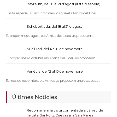
Bayreuth, del 18 al 21 d’agost (llista d’espera)
Ens fa especial il·lusió informar-vos que els Amics del Liceu…
Schubertíada, del 18 al 21 d’agost
El proper mes d’agost, els Amics del Liceu us proposem…
Milà i Torí, del 4 al 8 de novembre
El proper mes d'octubre els Amics del Liceu us proposem…
Venècia, del 12 al 15 de novembre
El mes de novembre, els Amics us proposem una escapada…
Últimes Notícies
Recomanem la visita comentada a càrrec de
l’artista Garikoitz Cuevas a la Sala Parés