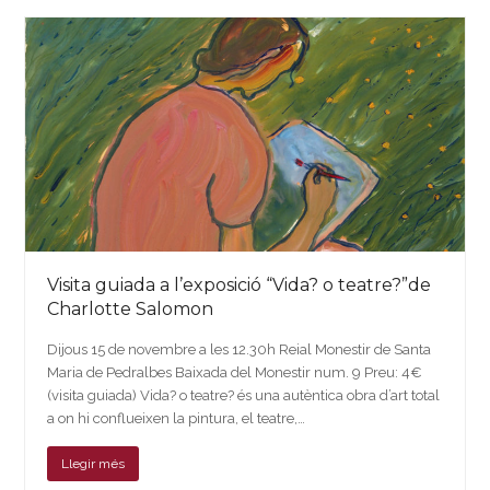
Visita guiada a l’exposició “Vida? o teatre?”de
Charlotte Salomon
Dijous 15 de novembre a les 12.30h Reial Monestir de Santa
Maria de Pedralbes Baixada del Monestir num. 9 Preu: 4€
(visita guiada) Vida? o teatre? és una autèntica obra d’art total
a on hi conflueixen la pintura, el teatre,…
Llegir més