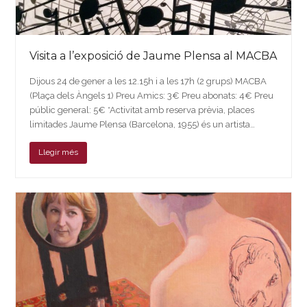
Visita a l’exposició de Jaume Plensa al MACBA
Dijous 24 de gener a les 12.15h i a les 17h (2 grups) MACBA
(Plaça dels Àngels 1) Preu Amics: 3€ Preu abonats: 4€ Preu
públic general: 5€ *Activitat amb reserva prèvia, places
limitades Jaume Plensa (Barcelona, 1955) és un artista…
Llegir més