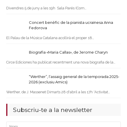
Divendres 5 de juny a les 19h Sala Parés (Com…
Concert benèfic de la pianista ucraïnesa Anna
Fedorova
El Palau de la Música Catalana acollirà el proper 18…
Biografia «Maria Callas», de Jerome Charyn
Circe Ediciones ha publicat recentment una nova biografia de la…
“Werther”, l’assaig general de la temporada 2025-
2026 (exclusiu Amics)
Werther, de J. Massenet Dimarts 28 d'abril a les 17h *Activitat…
Subscriu-te a la newsletter