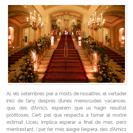
Ai, els setembres: per a molts de nosaltres, el vertader
inici de l’any després d’unes merescudes vacances,
que, des d’Amics, esperem que us hagin resultat
profitoses. Cert: pel que respecta a tornar al nostre
estimat Liceu, implica esperar a final de mes, però
mentrestant, i per fer més alegre l’espera, des d’Amics