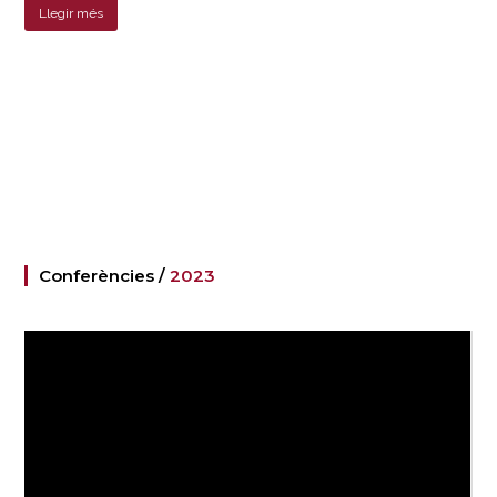
Llegir més
Conferències /
2023