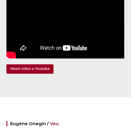
Veure vídeo a Youtube
Eugène Onegin /
Veu