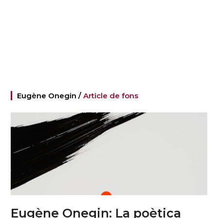
Eugène Onegin /
Article de fons
Eugène Onegin: La poètica