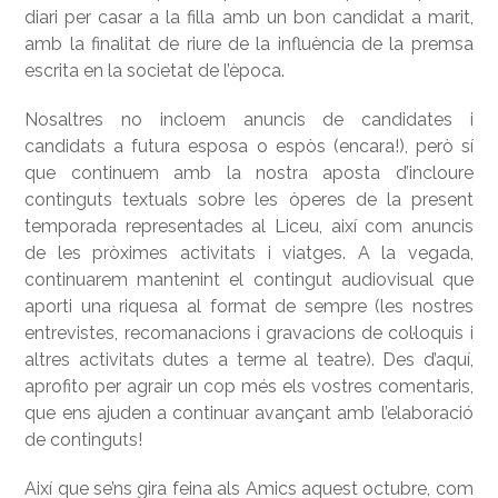
diari per casar a la filla amb un bon candidat a marit,
amb la finalitat de riure de la influència de la premsa
escrita en la societat de l’època.
Nosaltres no incloem anuncis de candidates i
candidats a futura esposa o espòs (encara!), però sí
que continuem amb la nostra aposta d’incloure
continguts textuals sobre les òperes de la present
temporada representades al Liceu, així com anuncis
de les pròximes activitats i viatges. A la vegada,
continuarem mantenint el contingut audiovisual que
aporti una riquesa al format de sempre (les nostres
entrevistes, recomanacions i gravacions de col·loquis i
altres activitats dutes a terme al teatre). Des d’aquí,
aprofito per agrair un cop més els vostres comentaris,
que ens ajuden a continuar avançant amb l’elaboració
de continguts!
Així que se’ns gira feina als Amics aquest octubre, com