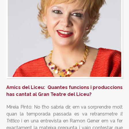
Amics del Liceu: Quantes funcions i produccions
has cantat al Gran Teatre del Liceu?
Mireia Pintó: No t’ho sabria dir, em va sorprendre molt
quan la temporada passada es va retransmetre
Il
Trittico
i en una entrevista en Ramon Gener em va fer
exactament la mateixa pregunta i vaig contestar que