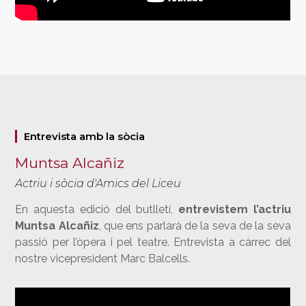
Entrevista amb la sòcia
Muntsa Alcañiz
Actriu i sòcia d'Amics del Liceu
En aquesta edició del butlletí,
entrevistem l’actriu
Muntsa Alcañiz
, que ens parlarà de la seva de la seva
passió per l’òpera i pel teatre. Entrevista a càrrec del
nostre vicepresident Marc Balcells.