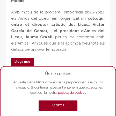
mòbils
Amb motiu de la propera Temporada 2026-2027,
els Amics del Liceu hem organitzat un
col·loqui
entre el director artístic del Liceu, Víctor
García de Gomar, i el president d’Amics del
Liceu, Jaume Graell
, per tal de comentar amb
els Amics i Amigues que ens acompanyeu tots els
detalls de la nova Temporada.
Llegir més
Ús de cookies
Aquesta web utilitza cookies per a proporcionar una millor
navegació. Si continua navegant entenem que accepta les
cookies i la nostra
política de cookies
ACEPTAR