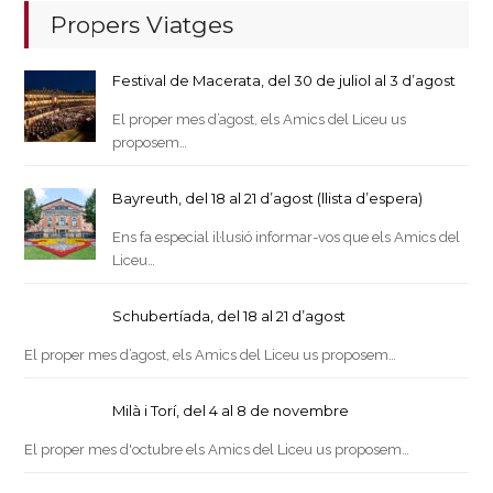
Propers Viatges
Festival de Macerata, del 30 de juliol al 3 d’agost
El proper mes d’agost, els Amics del Liceu us
proposem…
Bayreuth, del 18 al 21 d’agost (llista d’espera)
Ens fa especial il·lusió informar-vos que els Amics del
Liceu…
Schubertíada, del 18 al 21 d’agost
El proper mes d’agost, els Amics del Liceu us proposem…
Milà i Torí, del 4 al 8 de novembre
El proper mes d'octubre els Amics del Liceu us proposem…