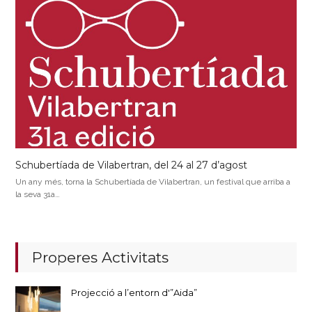
Schubertíada de Vilabertran, del 24 al 27 d’agost
Un any més, torna la Schubertíada de Vilabertran, un festival que arriba a
la seva 31a…
Properes Activitats
Projecció a l’entorn d'”Aida”