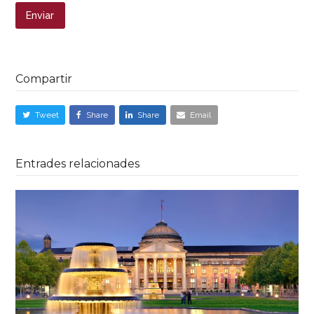
Compartir
Tweet
Share
Share
Email
Entrades relacionades