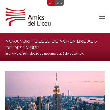
CAT
CAS
NOVA YORK, DEL 29 DE NOVEMBRE AL 6
DE DESEMBRE
Inici
»
Nova York, del 29 de novembre al 6 de desembre