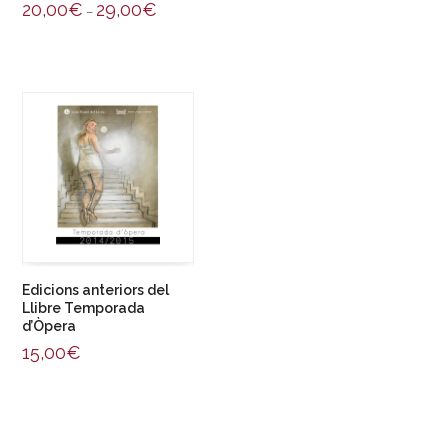
20,00
€
29,00
€
–
Edicions anteriors del
Llibre Temporada
d’Òpera
15,00
€