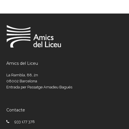
Amics del Liceu
La Rambla, 88, 2n
08002 Barcelona
Entrada per Passatge Amadeu Bagués
Contacte
933 177 378