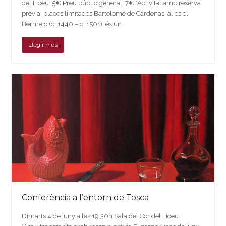
del Liceu: 5€ Preu públic general: 7€ *Activitat amb reserva
prèvia, places limitades Bartolomé de Cárdenas, àlies el
Bermejo (c. 1440 – c. 1501), és un…
Llegir més
Conferència a l’entorn de Tosca
Dimarts 4 de juny a les 19.30h Sala del Cor del Liceu