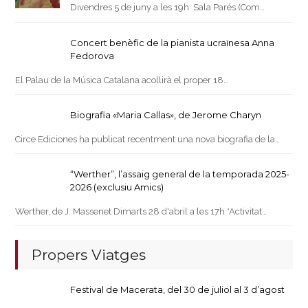
Divendres 5 de juny a les 19h Sala Parés (Com…
Concert benèfic de la pianista ucraïnesa Anna
Fedorova
El Palau de la Música Catalana acollirà el proper 18…
Biografia «Maria Callas», de Jerome Charyn
Circe Ediciones ha publicat recentment una nova biografia de la…
“Werther”, l’assaig general de la temporada 2025-
2026 (exclusiu Amics)
Werther, de J. Massenet Dimarts 28 d'abril a les 17h *Activitat…
Propers Viatges
Festival de Macerata, del 30 de juliol al 3 d’agost