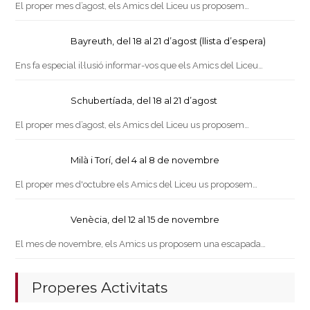
El proper mes d’agost, els Amics del Liceu us proposem…
Bayreuth, del 18 al 21 d’agost (llista d’espera)
Ens fa especial il·lusió informar-vos que els Amics del Liceu…
Schubertíada, del 18 al 21 d’agost
El proper mes d’agost, els Amics del Liceu us proposem…
Milà i Torí, del 4 al 8 de novembre
El proper mes d'octubre els Amics del Liceu us proposem…
Venècia, del 12 al 15 de novembre
El mes de novembre, els Amics us proposem una escapada…
Properes Activitats