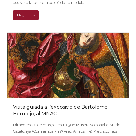
assistir a la primera edició de La nit dels…
Llegir més
Visita guiada a l’exposició de Bartolomé
Bermejo, al MNAC
Dimecres 20 de març a les 10.30h Museu Nacional d'Art de
Catalunya (Com arribar-hi?) Preu Amics: 4€ Preu abonats