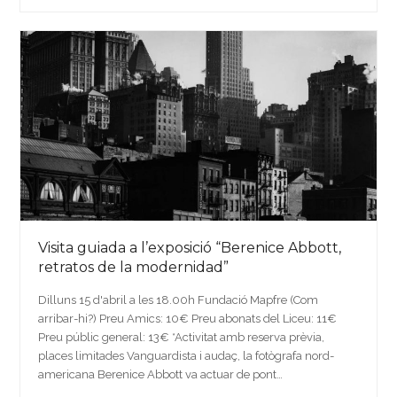
Visita guiada a l’exposició “Berenice Abbott,
retratos de la modernidad”
Dilluns 15 d'abril a les 18.00h Fundació Mapfre (Com
arribar-hi?) Preu Amics: 10€ Preu abonats del Liceu: 11€
Preu públic general: 13€ *Activitat amb reserva prèvia,
places limitades Vanguardista i audaç, la fotògrafa nord-
americana Berenice Abbott va actuar de pont…