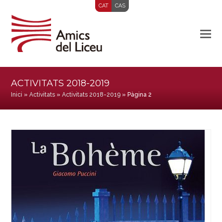
CAT
CAS
ACTIVITATS 2018-2019
Inici
»
Activitats
»
Activitats 2018-2019
»
Pàgina 2