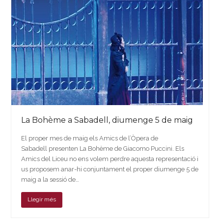
La Bohème a Sabadell, diumenge 5 de maig
El proper mes de maig els Amics de l’Òpera de
Sabadell presenten La Bohème de Giacomo Puccini. Els
Amics del Liceu no ens volem perdre aquesta representació i
us proposem anar-hi conjuntament el proper diumenge 5 de
maig a la sessió de…
Llegir més