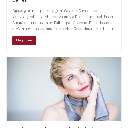
perles”
Dijous 9 de maig a les 19.30h* Sala del Cor del Liceu
*activitat gratuïta amb reserva prèvia El crític musical Josep
Subirà ens endinsarà en l'altra gran òpera de Bizet després
de Carmen: Les pecheurs de perles. Recordeu que es tracta…
Llegir més