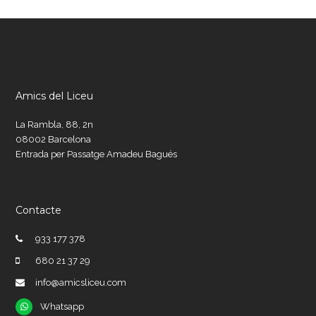
Amics del Liceu
La Rambla, 88, 2n
08002 Barcelona
Entrada per Passatge Amadeu Bagués
Contacte
933 177 378
680 21 37 29
info@amicsliceu.com
Whatsapp
Whatsapp