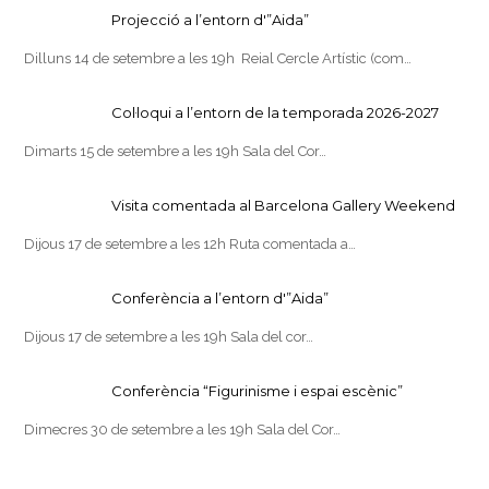
Projecció a l’entorn d'”Aida”
Dilluns 14 de setembre a les 19h Reial Cercle Artístic (com…
Col·loqui a l’entorn de la temporada 2026-2027
Dimarts 15 de setembre a les 19h Sala del Cor…
Visita comentada al Barcelona Gallery Weekend
Dijous 17 de setembre a les 12h Ruta comentada a…
Conferència a l’entorn d'”Aida”
Dijous 17 de setembre a les 19h Sala del cor…
Conferència “Figurinisme i espai escènic”
Dimecres 30 de setembre a les 19h Sala del Cor…