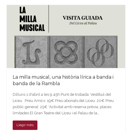
La milla musical, una història lírica a banda i
banda de la Rambla
Dilluns 1 d'abril a les 9.45h Punt de trobada: Vestíbul del
Liceu Preu Amics: 19€ Preu abonats del Liceu: 20€ Preu
públic general: 25€ *Activitat amb reserva prèvia, places
limitades El Gran Teatre del Liceu i el Palau de la…
Llegir més