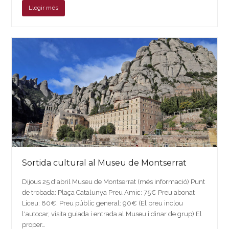
Llegir més
Sortida cultural al Museu de Montserrat
Dijous 25 d'abril Museu de Montserrat (més informació) Punt
de trobada: Plaça Catalunya Preu Amic: 75€ Preu abonat
Liceu: 80€; Preu públic general: 90€ (El preu inclou
l'autocar, visita guiada i entrada al Museu i dinar de grup) El
proper…