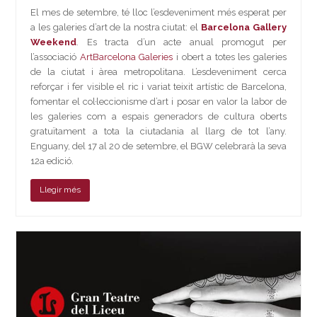
El mes de setembre, té lloc l’esdeveniment més esperat per
a les galeries d’art de la nostra ciutat: el
Barcelona Gallery
Weekend
. Es tracta d’un acte anual promogut per
l’associació
ArtBarcelona Galeries
i obert a totes les galeries
de la ciutat i àrea metropolitana. L’esdeveniment cerca
reforçar i fer visible el ric i variat teixit artístic de Barcelona,
fomentar el col·leccionisme d’art i posar en valor la labor de
les galeries com a espais generadors de cultura oberts
gratuïtament a tota la ciutadania al llarg de tot l’any.
Enguany, del 17 al 20 de setembre, el BGW celebrarà la seva
12a edició.
Llegir més