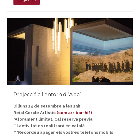
Projecció a l’entorn d'”Aida”
Dilluns 14 de setembre a les 19h
Reial Cercle Artístic
(com arribar-hi?)
*Aforament limitat. Cal reserva prèvia
**L’activitat es realitzarà en català
***Recordeu apagar els vostres telèfons mòbils