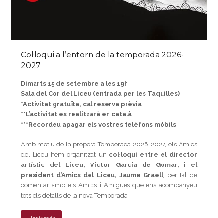
Col·loqui a l’entorn de la temporada 2026-
2027
Dimarts 15 de setembre a les 19h
Sala del Cor del Liceu (entrada per les Taquilles)
*Activitat gratuïta, cal reserva prèvia
**L’activitat es realitzarà en català
***Recordeu apagar els vostres telèfons mòbils
Amb motiu de la propera Temporada 2026-2027, els Amics
del Liceu hem organitzat un
col·loqui entre el director
artístic del Liceu, Víctor García de Gomar, i el
president d’Amics del Liceu, Jaume Graell
, per tal de
comentar amb els Amics i Amigues que ens acompanyeu
tots els detalls de la nova Temporada.
Llegir més