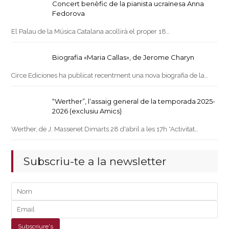
Concert benèfic de la pianista ucraïnesa Anna
Fedorova
El Palau de la Música Catalana acollirà el proper 18…
Biografia «Maria Callas», de Jerome Charyn
Circe Ediciones ha publicat recentment una nova biografia de la…
“Werther”, l’assaig general de la temporada 2025-
2026 (exclusiu Amics)
Werther, de J. Massenet Dimarts 28 d'abril a les 17h *Activitat…
Subscriu-te a la newsletter