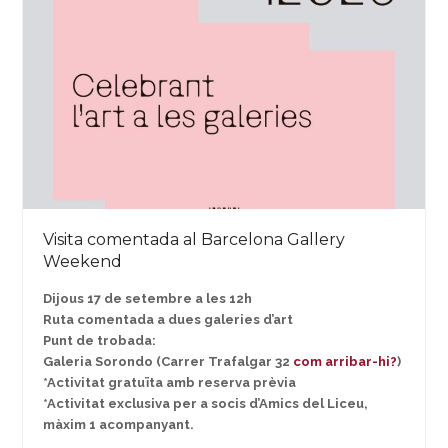
Visita comentada al Barcelona Gallery
Weekend
Dijous 17 de setembre a les 12h
Ruta comentada a dues galeries d’art
Punt de trobada:
Galeria Sorondo (Carrer Trafalgar 32
com arribar-hi?
)
*Activitat gratuïta amb reserva prèvia
*Activitat exclusiva per a socis d’Amics del Liceu,
màxim 1 acompanyant.