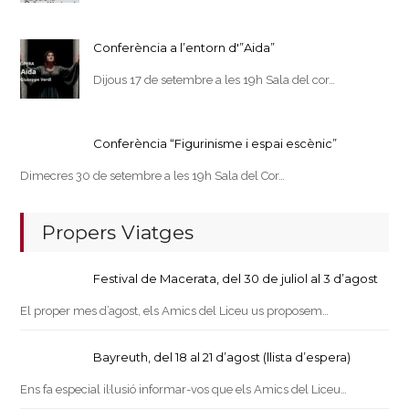
Conferència a l’entorn d'”Aida”
Dijous 17 de setembre a les 19h Sala del cor…
Conferència “Figurinisme i espai escènic”
Dimecres 30 de setembre a les 19h Sala del Cor…
Propers Viatges
Festival de Macerata, del 30 de juliol al 3 d’agost
El proper mes d’agost, els Amics del Liceu us proposem…
Bayreuth, del 18 al 21 d’agost (llista d’espera)
Ens fa especial il·lusió informar-vos que els Amics del Liceu…