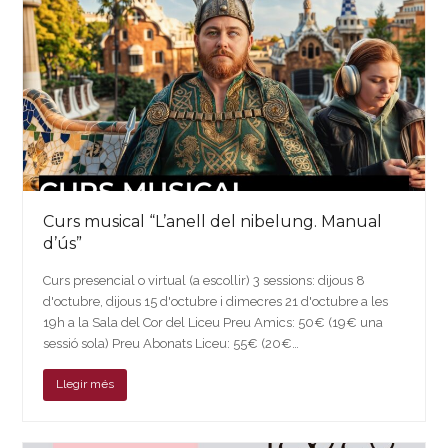
Curs musical “L’anell del nibelung. Manual
d’ús”
Curs presencial o virtual (a escollir) 3 sessions: dijous 8
d'octubre, dijous 15 d'octubre i dimecres 21 d'octubre a les
19h a la Sala del Cor del Liceu Preu Amics: 50€ (19€ una
sessió sola) Preu Abonats Liceu: 55€ (20€…
Llegir més