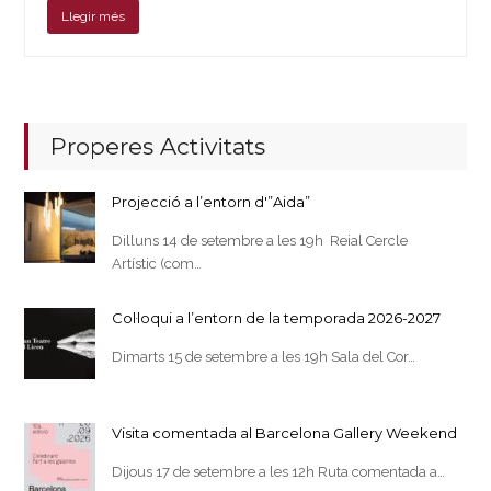
Llegir més
Properes Activitats
Projecció a l’entorn d'”Aida”
Dilluns 14 de setembre a les 19h Reial Cercle
Artístic (com…
Col·loqui a l’entorn de la temporada 2026-2027
Dimarts 15 de setembre a les 19h Sala del Cor…
Visita comentada al Barcelona Gallery Weekend
Dijous 17 de setembre a les 12h Ruta comentada a…