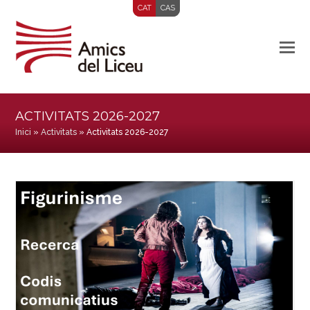
CAT
CAS
ACTIVITATS 2026-2027
Inici
»
Activitats
»
Activitats 2026-2027