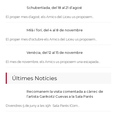
Schubertíada, del 18 al 21 d’agost
El proper mes d’agost, els Amics del Liceu us proposem…
Milà i Torí, del 4 al 8 de novembre
El proper mes d'octubre els Amics del Liceu us proposem…
Venècia, del 12 al 15 de novembre
El mes de novembre, els Amics us proposem una escapada…
Últimes Notícies
Recomanem la visita comentada a càrrec de
l’artista Garikoitz Cuevas a la Sala Parés
Divendres 5 de juny a les 19h Sala Parés (Com…