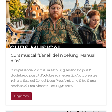
Curs musical “L’anell del nibelung. Manual
d’ús”
Curs presencial o virtual (a escollir) 3 sessions: dijous 8
d'octubre, dijous 15 d'octubre i dimecres 21 d'octubre a les
19h a la Sala del Cor del Liceu Preu Amics: 50€ (19€ una
sessió sola) Preu Abonats Liceu: 55€ (20€…
Llegir més