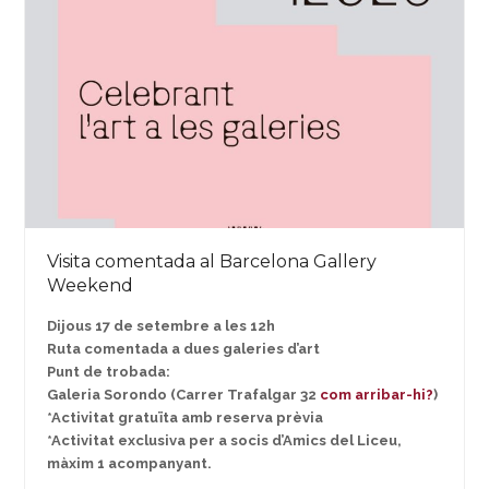
Visita comentada al Barcelona Gallery
Weekend
Dijous 17 de setembre a les 12h
Ruta comentada a dues galeries d’art
Punt de trobada:
Galeria Sorondo (Carrer Trafalgar 32
com arribar-hi?
)
*Activitat gratuïta amb reserva prèvia
*Activitat exclusiva per a socis d’Amics del Liceu,
màxim 1 acompanyant.