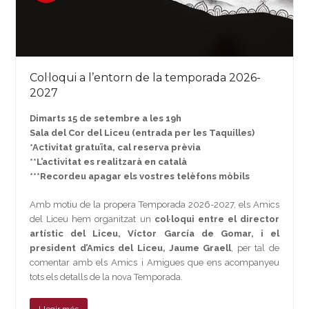
Col·loqui a l’entorn de la temporada 2026-
2027
Dimarts 15 de setembre a les 19h
Sala del Cor del Liceu (entrada per les Taquilles)
*Activitat gratuïta, cal reserva prèvia
**L’activitat es realitzarà en català
***Recordeu apagar els vostres telèfons mòbils
Amb motiu de la propera Temporada 2026-2027, els Amics
del Liceu hem organitzat un
col·loqui entre el director
artístic del Liceu, Víctor García de Gomar, i el
president d’Amics del Liceu, Jaume Graell
, per tal de
comentar amb els Amics i Amigues que ens acompanyeu
tots els detalls de la nova Temporada.
Llegir més