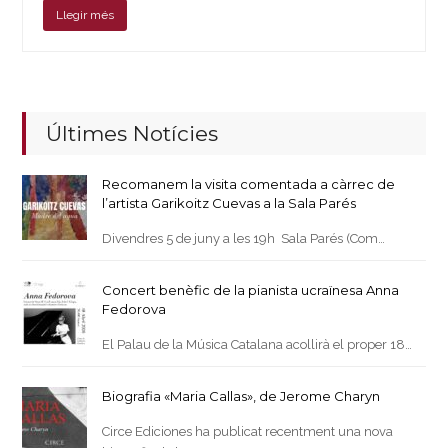
Llegir més
Últimes Notícies
Recomanem la visita comentada a càrrec de
l’artista Garikoitz Cuevas a la Sala Parés
Divendres 5 de juny a les 19h Sala Parés (Com…
Concert benèfic de la pianista ucraïnesa Anna
Fedorova
El Palau de la Música Catalana acollirà el proper 18…
Biografia «Maria Callas», de Jerome Charyn
Circe Ediciones ha publicat recentment una nova