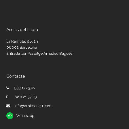
Amics del Liceu
La Rambla, 88, 2n
08002 Barcelona
Entrada per Passatge Amadeu Bagués
Contacte
933 177 378
680 21 37 29
info@amicsliceu.com
Whatsapp
Whatsapp