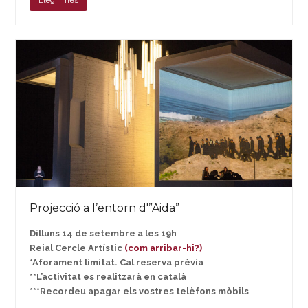
Projecció a l’entorn d'”Aida”
Dilluns 14 de setembre a les 19h
Reial Cercle Artístic
(com arribar-hi?)
*Aforament limitat. Cal reserva prèvia
**L’activitat es realitzarà en català
***Recordeu apagar els vostres telèfons mòbils