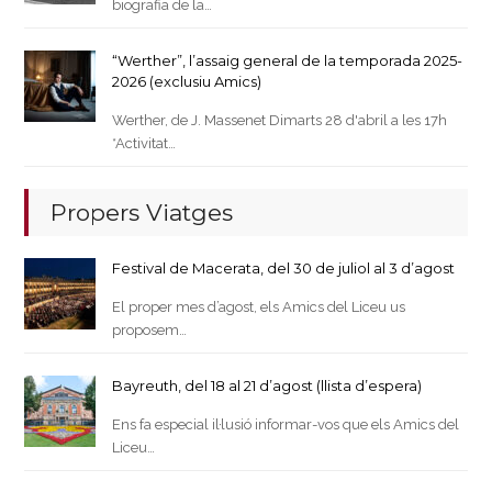
biografia de la…
“Werther”, l’assaig general de la temporada 2025-
2026 (exclusiu Amics)
Werther, de J. Massenet Dimarts 28 d'abril a les 17h
*Activitat…
Propers Viatges
Festival de Macerata, del 30 de juliol al 3 d’agost
El proper mes d’agost, els Amics del Liceu us
proposem…
Bayreuth, del 18 al 21 d’agost (llista d’espera)
Ens fa especial il·lusió informar-vos que els Amics del
Liceu…