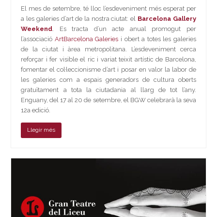
El mes de setembre, té lloc l’esdeveniment més esperat per
a les galeries d’art de la nostra ciutat: el
Barcelona Gallery
Weekend
. Es tracta d’un acte anual promogut per
l’associació
ArtBarcelona Galeries
i obert a totes les galeries
de la ciutat i àrea metropolitana. L’esdeveniment cerca
reforçar i fer visible el ric i variat teixit artístic de Barcelona,
fomentar el col·leccionisme d’art i posar en valor la labor de
les galeries com a espais generadors de cultura oberts
gratuïtament a tota la ciutadania al llarg de tot l’any.
Enguany, del 17 al 20 de setembre, el BGW celebrarà la seva
12a edició.
Llegir més