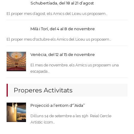
Schubertíada, del 18 al 21 d’agost
El proper mes d’agost, els Amics del Liceu us proposem…
Milà i Torí, del 4 al 8 de novembre
El proper mes d'octubre els Amics del Liceu us proposem…
Venècia, del 12 al 15 de novembre
El mes de novembre, els Amics us proposem una
escapada…
Properes Activitats
Projecció a l’entorn d'”Aida”
Dilluns 14 de setembre a les 19h Reial Cercle
Artístic (com…