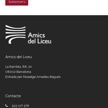
Amics del Liceu
La Rambla, 88, 2n
08002 Barcelona
Entrada per Passatge Amadeu Bagués
Contacte
933 177 378