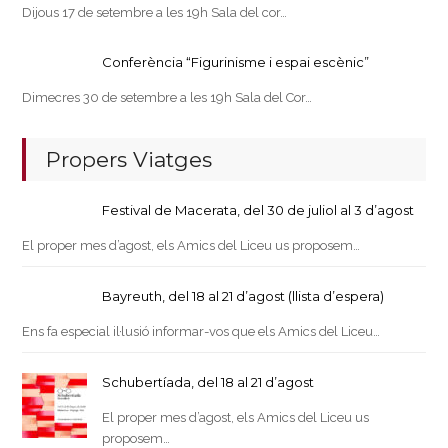
Dijous 17 de setembre a les 19h Sala del cor…
Conferència “Figurinisme i espai escènic”
Dimecres 30 de setembre a les 19h Sala del Cor…
Propers Viatges
Festival de Macerata, del 30 de juliol al 3 d’agost
El proper mes d’agost, els Amics del Liceu us proposem…
Bayreuth, del 18 al 21 d’agost (llista d’espera)
Ens fa especial il·lusió informar-vos que els Amics del Liceu…
Schubertíada, del 18 al 21 d’agost
El proper mes d’agost, els Amics del Liceu us
proposem…