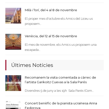
Milà i Torí, del 4 al 8 de novembre
El proper mes d'octubre els Amics del Liceu us
proposem…
Venècia, del 12 al 15 de novembre
El mes de novembre, els Amics us proposem una
escapada…
Últimes Notícies
Recomanem la visita comentada a càrrec de
l’artista Garikoitz Cuevas a la Sala Parés
Divendres 5 de juny a les 19h Sala Parés (Com…
Concert benèfic de la pianista ucraïnesa Anna
Fedorova