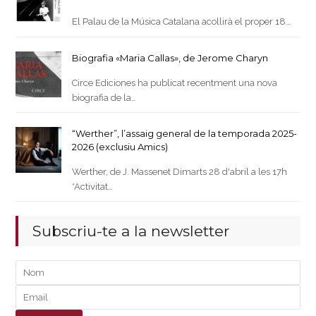
El Palau de la Música Catalana acollirà el proper 18…
Biografia «Maria Callas», de Jerome Charyn
Circe Ediciones ha publicat recentment una nova
biografia de la…
“Werther”, l’assaig general de la temporada 2025-
2026 (exclusiu Amics)
Werther, de J. Massenet Dimarts 28 d'abril a les 17h
*Activitat…
Subscriu-te a la newsletter