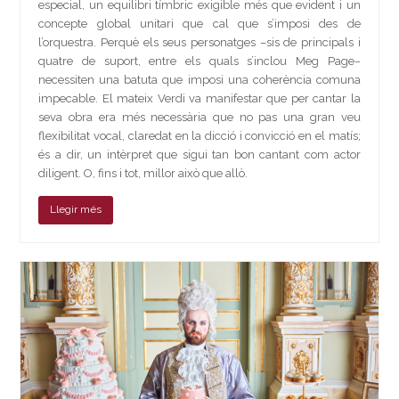
especial, un equilibri tímbric exigible més que evident i un
concepte global unitari que cal que s’imposi des de
l’orquestra. Perquè els seus personatges –sis de principals i
quatre de suport, entre els quals s’inclou Meg Page−
necessiten una batuta que imposi una coherència comuna
impecable. El mateix Verdi va manifestar que per cantar la
seva obra era més necessària que no pas una gran veu
flexibilitat vocal, claredat en la dicció i convicció en el matís;
és a dir, un intèrpret que sigui tan bon cantant com actor
diligent. O, fins i tot, millor això que allò.
Llegir més