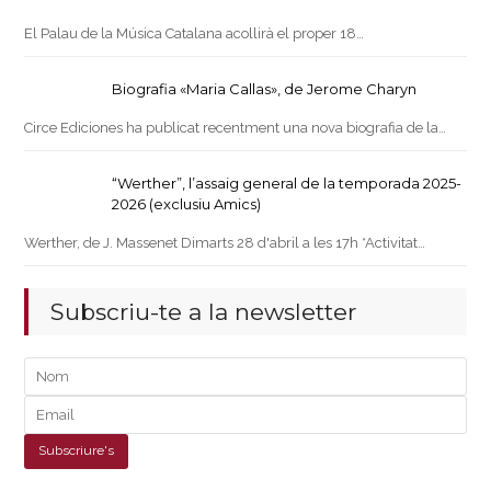
El Palau de la Música Catalana acollirà el proper 18…
Biografia «Maria Callas», de Jerome Charyn
Circe Ediciones ha publicat recentment una nova biografia de la…
“Werther”, l’assaig general de la temporada 2025-
2026 (exclusiu Amics)
Werther, de J. Massenet Dimarts 28 d'abril a les 17h *Activitat…
Subscriu-te a la newsletter