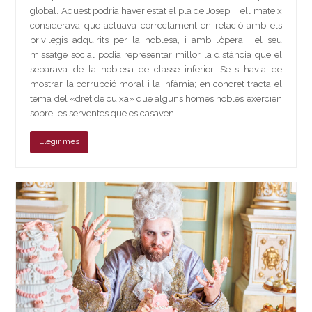
global. Aquest podria haver estat el pla de Josep II; ell mateix
considerava que actuava correctament en relació amb els
privilegis adquirits per la noblesa, i amb l’òpera i el seu
missatge social podia representar millor la distància que el
separava de la noblesa de classe inferior. Se’ls havia de
mostrar la corrupció moral i la infàmia; en concret tracta el
tema del «dret de cuixa» que alguns homes nobles exercien
sobre les serventes que es casaven.
Llegir més