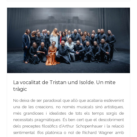
La vocalitat de Tristan und Isolde. Un mite
tràgic
No deixa de ser paradoxal que allò que acabaria esdevenint
una de les creacions, no només musicals sinó artístiques,
més grandioses i idealistes de tots els temps sorgís de
necessitats pragmàtiques. És ben cert que el descobriment
dels preceptes filosòfics d’Arthur Schopenhauer i la relació
sentimental (fos platònica o no) de Richard Wagner amb