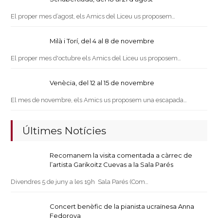
El proper mes d’agost, els Amics del Liceu us proposem…
Milà i Torí, del 4 al 8 de novembre
El proper mes d'octubre els Amics del Liceu us proposem…
Venècia, del 12 al 15 de novembre
El mes de novembre, els Amics us proposem una escapada…
Últimes Notícies
Recomanem la visita comentada a càrrec de
l’artista Garikoitz Cuevas a la Sala Parés
Divendres 5 de juny a les 19h Sala Parés (Com…
Concert benèfic de la pianista ucraïnesa Anna
Fedorova