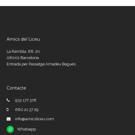
Amics del Liceu
La Rambla, 88, 2n
08002 Barcelona
Entrada per Passatge Amadeu Bagués
Contacte
933 177 378
680 21 37 29
info@amicsliceu.com
Whatsapp
Whatsapp