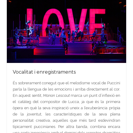
Vocalitat i enregistraments
És sobrerament conegut que el melodisme vocal de Puccini
parla la llengua de les emocions i arriba directament al cor.
En aquest sentit,
Manon Lescaut
marca un punt d’inflexió en
el catàleg del compositor de Lucca, ja que és la primera
òpera en què la seva inspiració uneix a l’exuberància pròpia
de la joventut, les característiques de la seva plena
personalitat creativa, aquelles que més tard esdevindran
típicament puccinianes. Per altra banda, combina encara
una certa innocència amb el domini dels aspectes dramàtics