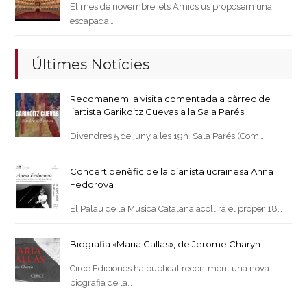
El mes de novembre, els Amics us proposem una
escapada…
Últimes Notícies
Recomanem la visita comentada a càrrec de
l’artista Garikoitz Cuevas a la Sala Parés
Divendres 5 de juny a les 19h Sala Parés (Com…
Concert benèfic de la pianista ucraïnesa Anna
Fedorova
El Palau de la Música Catalana acollirà el proper 18…
Biografia «Maria Callas», de Jerome Charyn
Circe Ediciones ha publicat recentment una nova
biografia de la…