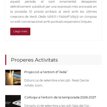
aquest període, el cant ornamentat desapareix
definitivament substituït per una expressió més ancorada en
la prosòdia. El procés arribarà al zenit amb les últimes
creacions de Verdi,
Otello
(1887) i
Falstaff
(1893) on s’imposa
un estil conversacional amb puntuals expansions líriques.
Llegir més
Properes Activitats
Projecció a l’entorn d'”Aida”
Dilluns 14 de setembre a les 19h Reial Cercle
Artístic (com…
Col·loqui a l’entorn de la temporada 2026-2027
Dimarts 15 de setembre a les 19h Sala del Cor…