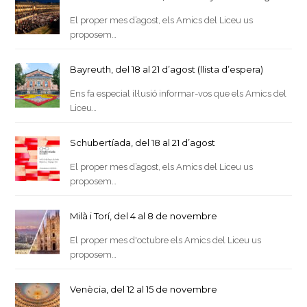
El proper mes d’agost, els Amics del Liceu us
proposem…
Bayreuth, del 18 al 21 d’agost (llista d’espera)
Ens fa especial il·lusió informar-vos que els Amics del
Liceu…
Schubertíada, del 18 al 21 d’agost
El proper mes d’agost, els Amics del Liceu us
proposem…
Milà i Torí, del 4 al 8 de novembre
El proper mes d'octubre els Amics del Liceu us
proposem…
Venècia, del 12 al 15 de novembre