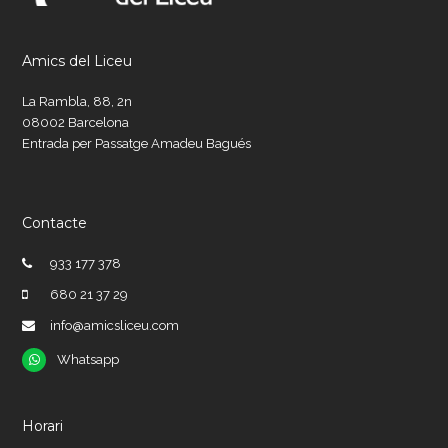
Amics del Liceu
La Rambla, 88, 2n
08002 Barcelona
Entrada per Passatge Amadeu Bagués
Contacte
933 177 378
680 21 37 29
info@amicsliceu.com
Whatsapp
Whatsapp
Horari