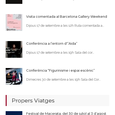
Visita comentada al Barcelona Gallery Weekend
Dijous 17 de setembre a les 12h Ruta comentada a…
Conferència a l’entorn d'”Aida”
Dijous 17 de setembre a les 19h Sala del cor…
Conferència “Figurinisme i espai escènic”
Dimecres 30 de setembre a les 19h Sala del Cor…
Propers Viatges
Festival de Macerata, del 30 de juliol al 3 d’agost