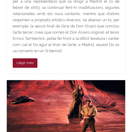
per a una representació que va dirigir a Madrid el 21 de
febrer de 1863, va continuar fent-hi modificacions, algunes
relacionades amb els nous cantants, mentre que d’altres
responien a propòsits artístics diversos. Va abaixar un to, per
exemple, la secció final de l’ària de Don Álvaro que conclou
l’acte tercer; creia que només el Don Álvaro original, el tenor
Enrico Tamberlick, podia fer front a la difícil tessitura i cantar
com cal el Do agut al final de l’acte; a Madrid, aquest Do es
va convertir en un Si bemoll.
Llegir més