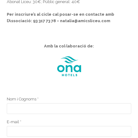
Abonat Liceu: 30€; Públic general: 40€
Per inscriure’s al cicle cal posar-se en contacte amb
l’Associació:
93 317 73 78 – natalia@amicsliceu.com
Amb la col·laboració de:
Nom i Cognoms *
E-mail *