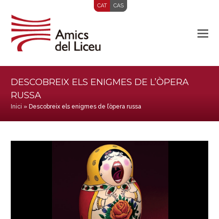
CAT
CAS
DESCOBREIX ELS ENIGMES DE L’ÒPERA
RUSSA
Inici
»
Descobreix els enigmes de l’òpera russa