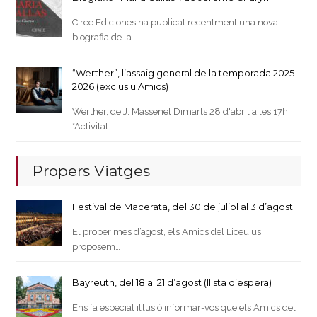
Circe Ediciones ha publicat recentment una nova
biografia de la…
“Werther”, l’assaig general de la temporada 2025-
2026 (exclusiu Amics)
Werther, de J. Massenet Dimarts 28 d'abril a les 17h
*Activitat…
Propers Viatges
Festival de Macerata, del 30 de juliol al 3 d’agost
El proper mes d’agost, els Amics del Liceu us
proposem…
Bayreuth, del 18 al 21 d’agost (llista d’espera)
Ens fa especial il·lusió informar-vos que els Amics del