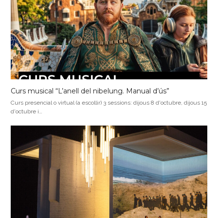
Curs musical “L’anell del nibelung. Manual d’ús”
Curs presencial o virtual (a escollir) 3 sessions: dijous 8 d'octubre, dijous 15
d'octubre i…