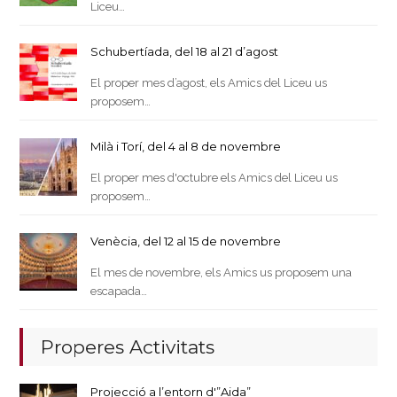
Liceu…
Schubertíada, del 18 al 21 d’agost
El proper mes d’agost, els Amics del Liceu us
proposem…
Milà i Torí, del 4 al 8 de novembre
El proper mes d'octubre els Amics del Liceu us
proposem…
Venècia, del 12 al 15 de novembre
El mes de novembre, els Amics us proposem una
escapada…
Properes Activitats
Projecció a l’entorn d'”Aida”