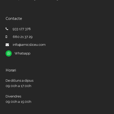
Contacte
933 177 378
680 21 37 29
info@amicsliceu.com
Whatsapp
Whatsapp
Horari
De dilluns a dijous
09:00h a 17:00h
Divendres
09:00h a 15:00h