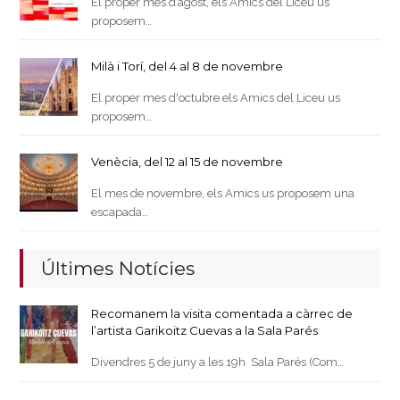
El proper mes d’agost, els Amics del Liceu us
proposem…
Milà i Torí, del 4 al 8 de novembre
El proper mes d'octubre els Amics del Liceu us
proposem…
Venècia, del 12 al 15 de novembre
El mes de novembre, els Amics us proposem una
escapada…
Últimes Notícies
Recomanem la visita comentada a càrrec de
l’artista Garikoitz Cuevas a la Sala Parés
Divendres 5 de juny a les 19h Sala Parés (Com…