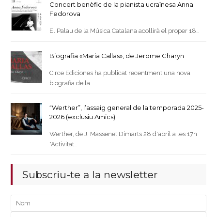
Concert benèfic de la pianista ucraïnesa Anna
Fedorova
El Palau de la Música Catalana acollirà el proper 18…
Biografia «Maria Callas», de Jerome Charyn
Circe Ediciones ha publicat recentment una nova
biografia de la…
“Werther”, l’assaig general de la temporada 2025-
2026 (exclusiu Amics)
Werther, de J. Massenet Dimarts 28 d'abril a les 17h
*Activitat…
Subscriu-te a la newsletter