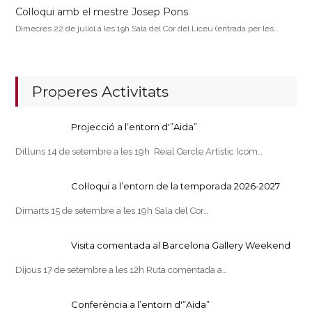
Col·loqui amb el mestre Josep Pons
Dimecres 22 de juliol a les 19h Sala del Cor del Liceu (entrada per les…
Properes Activitats
Projecció a l’entorn d'”Aida”
Dilluns 14 de setembre a les 19h Reial Cercle Artístic (com…
Col·loqui a l’entorn de la temporada 2026-2027
Dimarts 15 de setembre a les 19h Sala del Cor…
Visita comentada al Barcelona Gallery Weekend
Dijous 17 de setembre a les 12h Ruta comentada a…
Conferència a l’entorn d'”Aida”