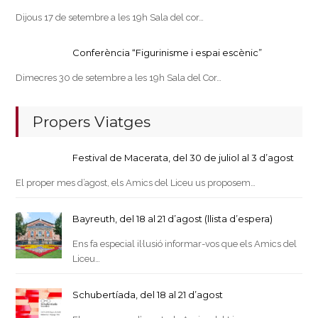
Dijous 17 de setembre a les 19h Sala del cor…
Conferència “Figurinisme i espai escènic”
Dimecres 30 de setembre a les 19h Sala del Cor…
Propers Viatges
Festival de Macerata, del 30 de juliol al 3 d’agost
El proper mes d’agost, els Amics del Liceu us proposem…
Bayreuth, del 18 al 21 d’agost (llista d’espera)
Ens fa especial il·lusió informar-vos que els Amics del
Liceu…
Schubertíada, del 18 al 21 d’agost