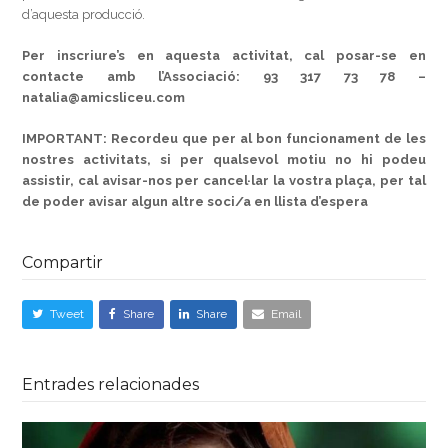
d’aquesta producció.
Per inscriure’s en aquesta activitat, cal posar-se en
contacte amb l’Associació:
93 317 73 78 –
natalia@amicsliceu.com
IMPORTANT: Recordeu que per al bon funcionament de les
nostres activitats, si per qualsevol motiu no hi podeu
assistir, cal avisar-nos per cancel·lar la vostra plaça, per tal
de poder avisar algun altre soci/a en llista d’espera
Compartir
Tweet
Share
Share
Email
Entrades relacionades