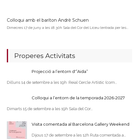
Col·loqui amb el baríton Andrè Schuen
Dimecres 17 de juny a les 18.30h Sala del Cor del Liceu (entrada per les…
Properes Activitats
Projecció a l’entorn d'”Aida”
Dilluns 14 de setembre a les 19h Reial Cercle Artístic (com…
Col·loqui a l’entorn de la temporada 2026-2027
Dimarts 15 de setembre a les 19h Sala del Cor…
Visita comentada al Barcelona Gallery Weekend
Dijous 17 de setembre a les 12h Ruta comentada a…