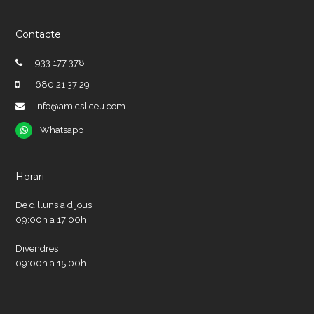
Contacte
933 177 378
680 21 37 29
info@amicsliceu.com
Whatsapp
Whatsapp
Horari
De dilluns a dijous
09:00h a 17:00h
Divendres
09:00h a 15:00h