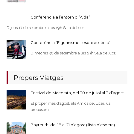
Conferència a l’entorn d'”Aida”
Dijous 17 de setembre a les 19h Sala del cor…
Conferència “Figurinisme i espai escènic”
Dimecres 30 de setembre a les 19h Sala del Cor…
Propers Viatges
Festival de Macerata, del 30 de juliol al 3 d’agost
El proper mes d’agost, els Amics del Liceu us
proposem…
Bayreuth, del 18 al 21 d’agost (llista d’espera)