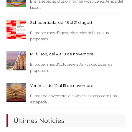
Ens fa especial il·lusió informar-vos que els Amics del
Liceu…
Schubertíada, del 18 al 21 d’agost
El proper mes d’agost, els Amics del Liceu us
proposem…
Milà i Torí, del 4 al 8 de novembre
El proper mes d'octubre els Amics del Liceu us
proposem…
Venècia, del 12 al 15 de novembre
El mes de novembre, els Amics us proposem una
escapada…
Últimes Notícies