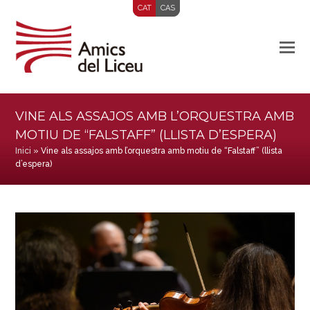
CAT
CAS
VINE ALS ASSAJOS AMB L’ORQUESTRA AMB
MOTIU DE “FALSTAFF” (LLISTA D’ESPERA)
Inici
»
Vine als assajos amb l’orquestra amb motiu de “Falstaff” (llista
d’espera)