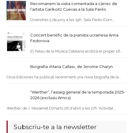
Recomanem la visita comentada a càrrec de
l’artista Garikoitz Cuevas a la Sala Parés
Divendres 5 de juny a les 19h Sala Parés (Com…
Concert benèfic de la pianista ucraïnesa Anna
Fedorova
El Palau de la Música Catalana acollirà el proper 18…
Biografia «Maria Callas», de Jerome Charyn
Circe Ediciones ha publicat recentment una nova biografia de la…
“Werther”, l’assaig general de la temporada 2025-
2026 (exclusiu Amics)
Werther, de J. Massenet Dimarts 28 d'abril a les 17h *Activitat…
Subscriu-te a la newsletter