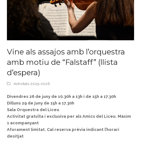
Vine als assajos amb l’orquestra
amb motiu de “Falstaff” (llista
d’espera)
Activitats 2025-2026
Divendres 26 de juny de 10.30h a 13h i de 15h a 17.30h
Dilluns 29 de juny de 15h a 17.30h
Sala Orquestra del Liceu
Activitat gratuïta i exclusiva per als Amics del Liceu. Màxim
1 acompanyant
Aforament limitat. Cal reserva prèvia indicant l’horari
desitjat