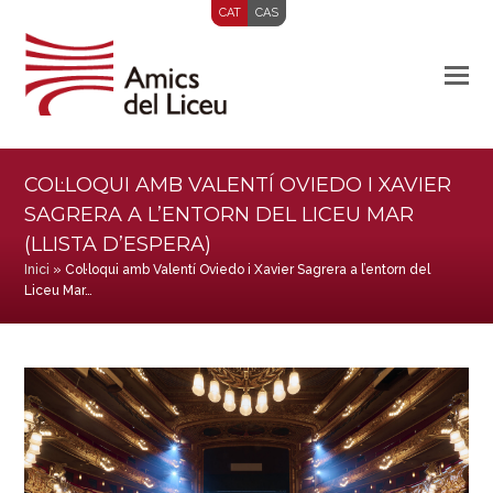
CAT
CAS
COL·LOQUI AMB VALENTÍ OVIEDO I XAVIER
SAGRERA A L’ENTORN DEL LICEU MAR
(LLISTA D’ESPERA)
Inici
»
Col·loqui amb Valentí Oviedo i Xavier Sagrera a l’entorn del
Liceu Mar…