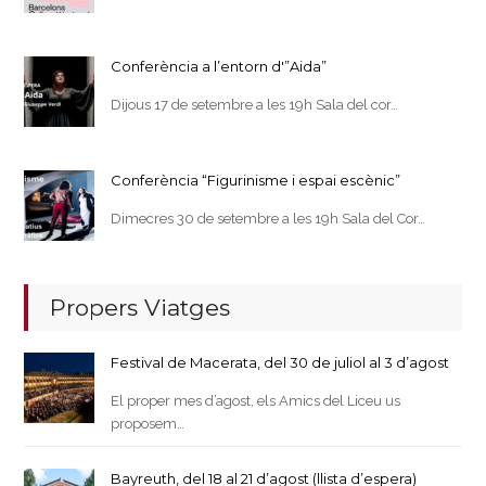
Conferència a l’entorn d'”Aida”
Dijous 17 de setembre a les 19h Sala del cor…
Conferència “Figurinisme i espai escènic”
Dimecres 30 de setembre a les 19h Sala del Cor…
Propers Viatges
Festival de Macerata, del 30 de juliol al 3 d’agost
El proper mes d’agost, els Amics del Liceu us
proposem…
Bayreuth, del 18 al 21 d’agost (llista d’espera)