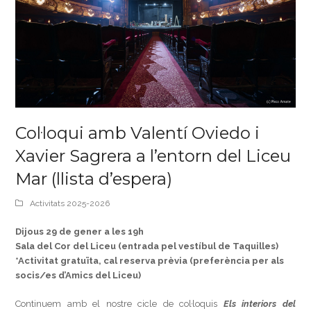
Col·loqui amb Valentí Oviedo i
Xavier Sagrera a l’entorn del Liceu
Mar (llista d’espera)
Activitats 2025-2026
Dijous 29 de gener a les 19h
Sala del Cor del Liceu (entrada pel vestíbul de Taquilles)
*Activitat gratuïta, cal reserva prèvia (preferència per als
socis/es d’Amics del Liceu)
Continuem amb el nostre cicle de col·loquis
Els interiors del