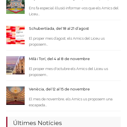
Ens fa especial il·lusió informar-vos que els Amics del
Liceu…
Schubertíada, del 18 al 21 d’agost
El proper mes d’agost, els Amics del Liceu us
proposem…
Milà i Torí, del 4 al 8 de novembre
El proper mes d'octubre els Amics del Liceu us
proposem…
Venècia, del 12 al 15 de novembre
El mes de novembre, els Amics us proposem una
escapada…
Últimes Notícies