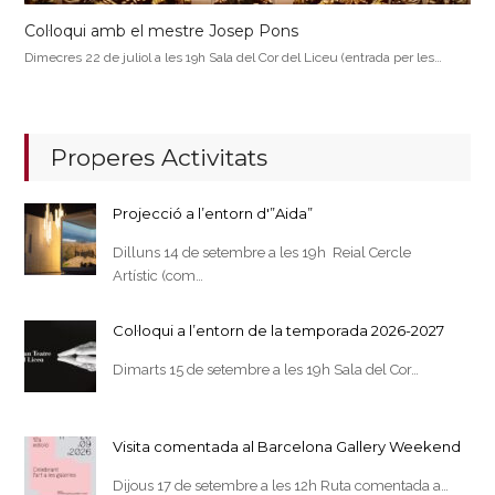
Col·loqui amb el mestre Josep Pons
Dimecres 22 de juliol a les 19h Sala del Cor del Liceu (entrada per les…
Properes Activitats
Projecció a l’entorn d'”Aida”
Dilluns 14 de setembre a les 19h Reial Cercle
Artístic (com…
Col·loqui a l’entorn de la temporada 2026-2027
Dimarts 15 de setembre a les 19h Sala del Cor…
Visita comentada al Barcelona Gallery Weekend
Dijous 17 de setembre a les 12h Ruta comentada a…