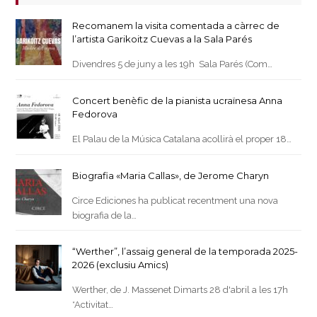
Recomanem la visita comentada a càrrec de
l’artista Garikoitz Cuevas a la Sala Parés
Divendres 5 de juny a les 19h Sala Parés (Com…
Concert benèfic de la pianista ucraïnesa Anna
Fedorova
El Palau de la Música Catalana acollirà el proper 18…
Biografia «Maria Callas», de Jerome Charyn
Circe Ediciones ha publicat recentment una nova
biografia de la…
“Werther”, l’assaig general de la temporada 2025-
2026 (exclusiu Amics)
Werther, de J. Massenet Dimarts 28 d'abril a les 17h
*Activitat…